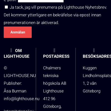
Ja tack, jag vill prenumera på Lighthouse Nyhetsbrev.
Det kommer ytterligare en bekräfelse via epost innan
prenumerationen är aktiverad.
OM
LIGHTHOUSE
POSTADRESS
BESÖKSADRE
©
Chalmers
Kuggen
LIGHTHOUSE.NU
tekniska
Lindholmsplat
Publisher:
högskola AB
1, 2 vån
Åsa Burman
Lighthouse
Göteborg
info@lighthouse.nu
412 96
Göteborg,