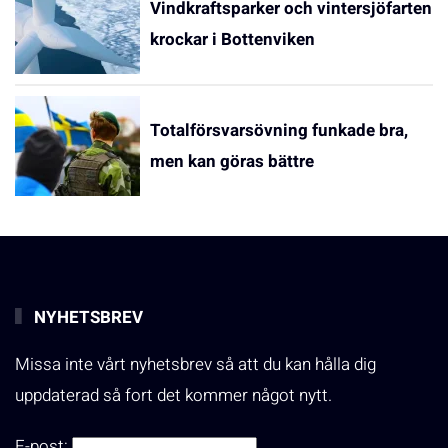
Vindkraftsparker och vintersjöfarten
krockar i Bottenviken
Totalförsvarsövning funkade bra,
men kan göras bättre
NYHETSBREV
Missa inte vårt nyhetsbrev så att du kan hålla dig
uppdaterad så fort det kommer något nytt.
E-post: