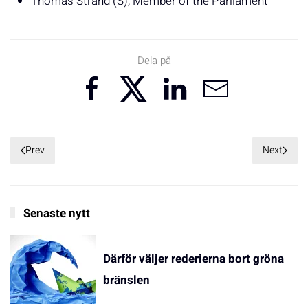
Thomas Strand (S), Member of the Parliament
Dela på
Prev
Next
Senaste nytt
Därför väljer rederierna bort gröna
bränslen