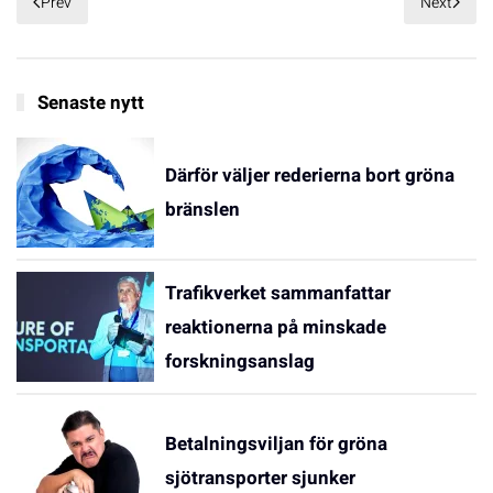
Prev
Next
Senaste nytt
Därför väljer rederierna bort gröna
bränslen
Trafikverket sammanfattar
reaktionerna på minskade
forskningsanslag
Betalningsviljan för gröna
sjötransporter sjunker