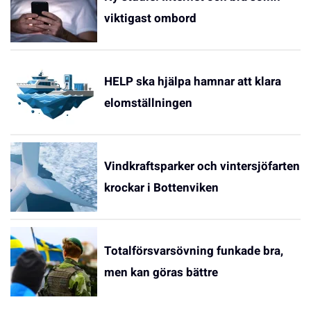
viktigast ombord
HELP ska hjälpa hamnar att klara
elomställningen
Vindkraftsparker och vintersjöfarten
krockar i Bottenviken
Totalförsvarsövning funkade bra,
men kan göras bättre