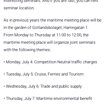
interesting seminars. And if you are fast, you can rent
seminar location.
As in previous years the maritime meeting place will be
in the garden of Gotlandsbolaget, Hamngatan 1.
From Monday to Thursday at 11:00 to 12:00, the
maritime meeting place will organize joint seminars
with the following themes:
• Monday, July 4: Competition Neutral traffic charges
• Tuesday, July 5: Cruise, Ferries and Tourism
• Wednesday, July 6: Trade and public supply
• Thursday, July 7: Maritime environmental benefit