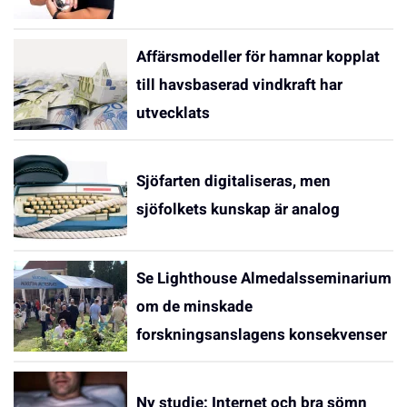
Affärsmodeller för hamnar kopplat
till havsbaserad vindkraft har
utvecklats
Sjöfarten digitaliseras, men
sjöfolkets kunskap är analog
Se Lighthouse Almedalsseminarium
om de minskade
forskningsanslagens konsekvenser
Ny studie: Internet och bra sömn