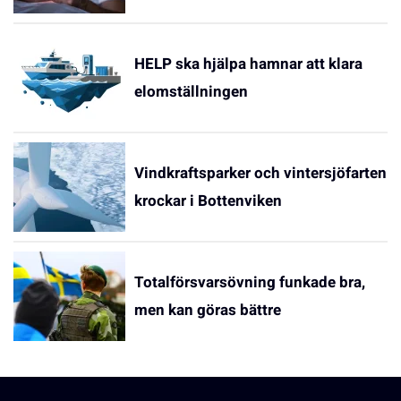
HELP ska hjälpa hamnar att klara
elomställningen
Vindkraftsparker och vintersjöfarten
krockar i Bottenviken
Totalförsvarsövning funkade bra,
men kan göras bättre