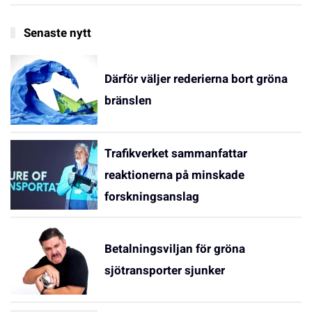
Senaste nytt
Därför väljer rederierna bort gröna
bränslen
Trafikverket sammanfattar
reaktionerna på minskade
forskningsanslag
Betalningsviljan för gröna
sjötransporter sjunker