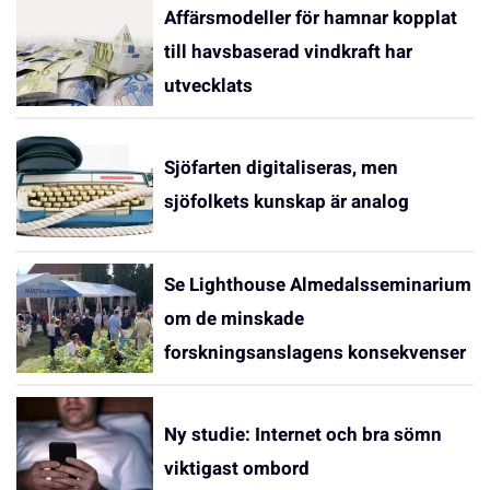
Affärsmodeller för hamnar kopplat
till havsbaserad vindkraft har
utvecklats
Sjöfarten digitaliseras, men
sjöfolkets kunskap är analog
Se Lighthouse Almedalsseminarium
om de minskade
forskningsanslagens konsekvenser
Ny studie: Internet och bra sömn
viktigast ombord