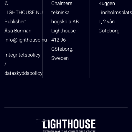
©
Chalmers
Kuggen
LIGHTHOUSE.NU
tekniska
Lindholmsplat
Publisher:
högskola AB
1, 2 vån
Åsa Burman
Lighthouse
Göteborg
info@lighthouse.nu
412 96
Göteborg,
Integritetspolicy
Sweden
/
dataskyddspolicy