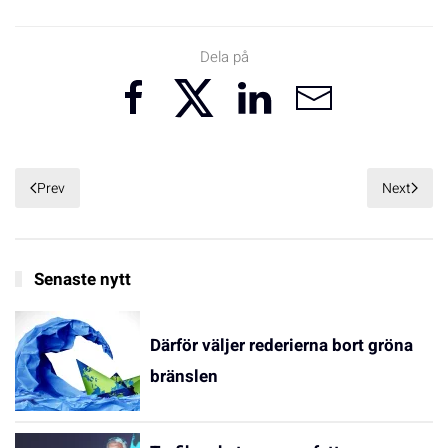
Dela på
Prev
Next
Senaste nytt
Därför väljer rederierna bort gröna
bränslen