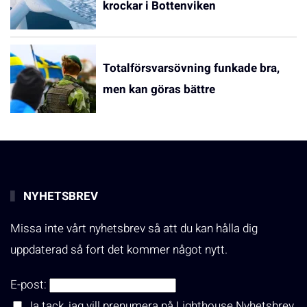
krockar i Bottenviken
Totalförsvarsövning funkade bra,
men kan göras bättre
NYHETSBREV
Missa inte vårt nyhetsbrev så att du kan hålla dig
uppdaterad så fort det kommer något nytt.
E-post:
Ja tack, jag vill prenumera på Lighthouse Nyhetsbrev.