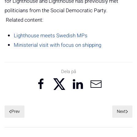
for Lighthouse and Lighthouse has previously met
politicians from the Social Democratic Party.
Related content:
Lighthouse meets Swedish MPs
Ministerial visit with focus on shipping
Dela på
Prev
Next