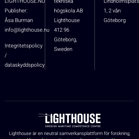
LIGHTHOUSE.NU
tekniska
Lindholmsplat
Publisher:
högskola AB
1, 2 vån
Åsa Burman
Lighthouse
Göteborg
info@lighthouse.nu
412 96
Göteborg,
Integritetspolicy
Sweden
/
dataskyddspolicy
Lighthouse är en neutral samverkansplattform för forskning,