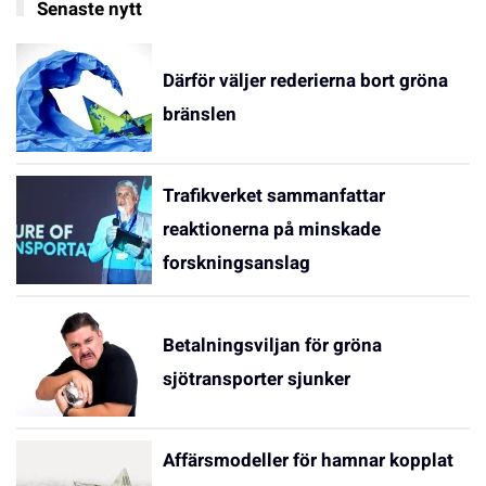
Senaste nytt
Därför väljer rederierna bort gröna
bränslen
Trafikverket sammanfattar
reaktionerna på minskade
forskningsanslag
Betalningsviljan för gröna
sjötransporter sjunker
Affärsmodeller för hamnar kopplat