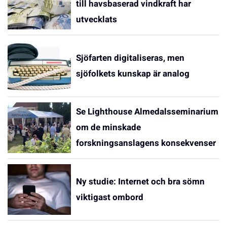
till havsbaserad vindkraft har
utvecklats
Sjöfarten digitaliseras, men
sjöfolkets kunskap är analog
Se Lighthouse Almedalsseminarium
om de minskade
forskningsanslagens konsekvenser
Ny studie: Internet och bra sömn
viktigast ombord