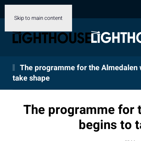
Skip to main content
The programme for the Almedalen 
take shape
The programme for 
begins to 