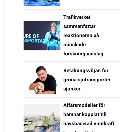
Trafikverket
sammanfattar
reaktionerna på
minskade
forskningsanslag
Betalningsviljan för
gröna sjötransporter
sjunker
Affärsmodeller för
hamnar kopplat till
havsbaserad vindkraft