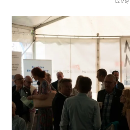
02 May