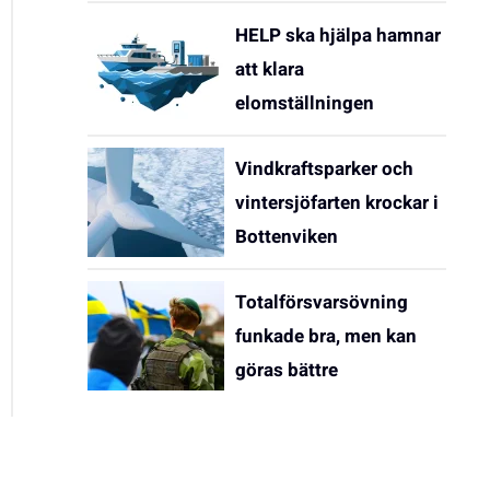
HELP ska hjälpa hamnar
att klara
elomställningen
Vindkraftsparker och
vintersjöfarten krockar i
Bottenviken
Totalförsvarsövning
funkade bra, men kan
göras bättre