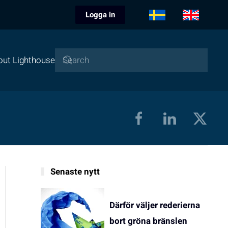
Logga in
out Lighthouse
Senaste nytt
Därför väljer rederierna
bort gröna bränslen