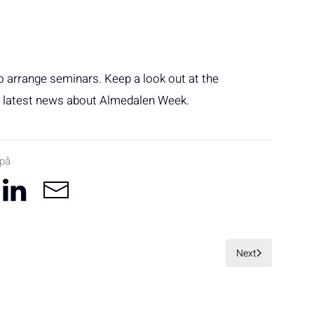
so arrange seminars. Keep a look out at the
e latest news about Almedalen Week.
 på
Next