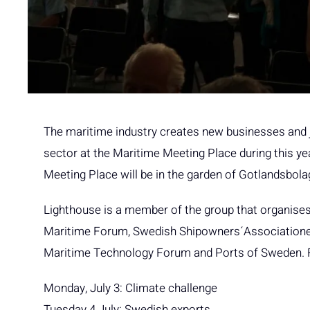
The maritime industry creates new businesses and 
sector at the Maritime Meeting Place during this ye
Meeting Place will be in the garden of Gotlandsbola
Lighthouse is a member of the group that organises
Maritime Forum, Swedish Shipowners´Associatione,
Maritime Technology Forum and Ports of Sweden. Fo
Monday, July 3: Climate challenge
Tuesday 4 July: Swedish exports