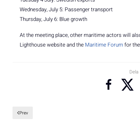
Wednesday, July 5: Passenger transport
Thursday, July 6: Blue growth
At the meeting place, other maritime actors will al
Lighthouse website and the
Maritime Forum
for th
Dela
Prev