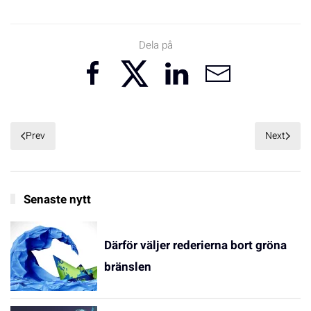
Dela på
Prev
Next
Senaste nytt
Därför väljer rederierna bort gröna
bränslen