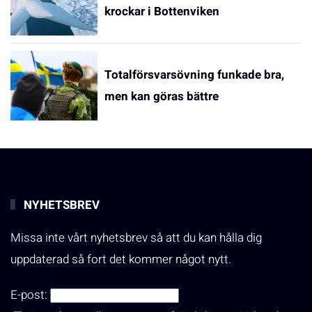
krockar i Bottenviken
Totalförsvarsövning funkade bra,
men kan göras bättre
NYHETSBREV
Missa inte vårt nyhetsbrev så att du kan hålla dig
uppdaterad så fort det kommer något nytt.
E-post: