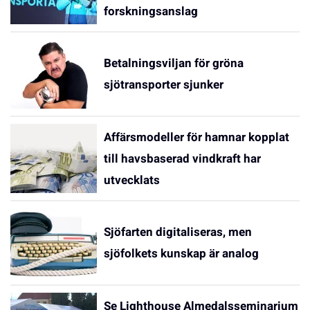
forskningsanslag
Betalningsviljan för gröna
sjötransporter sjunker
Affärsmodeller för hamnar kopplat
till havsbaserad vindkraft har
utvecklats
Sjöfarten digitaliseras, men
sjöfolkets kunskap är analog
Se Lighthouse Almedalsseminarium