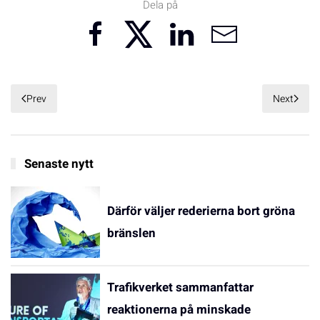
Dela på
Prev
Next
Senaste nytt
Därför väljer rederierna bort gröna
bränslen
Trafikverket sammanfattar
reaktionerna på minskade