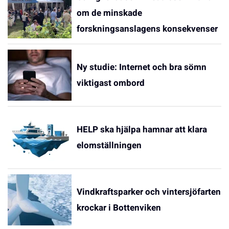
om de minskade
forskningsanslagens konsekvenser
Ny studie: Internet och bra sömn
viktigast ombord
HELP ska hjälpa hamnar att klara
elomställningen
Vindkraftsparker och vintersjöfarten
krockar i Bottenviken