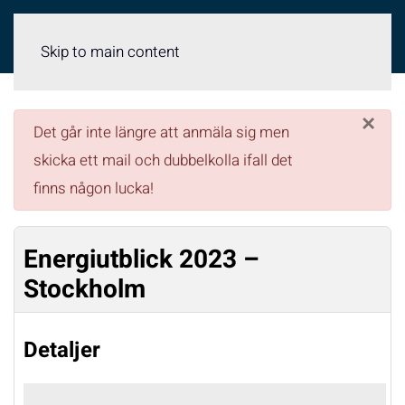
Meny
Skip to main content
×
danger
Det går inte längre att anmäla sig men
skicka ett mail och dubbelkolla ifall det
finns någon lucka!
Energiutblick 2023 –
Stockholm
Detaljer