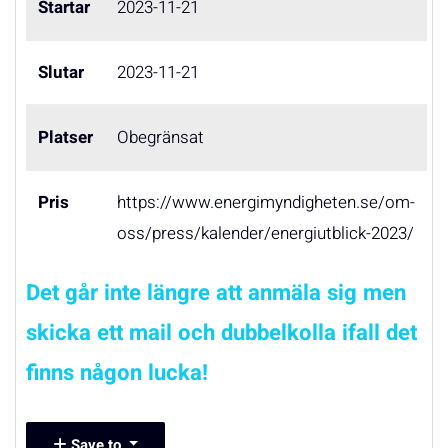
Startar
2023-11-21
Slutar
2023-11-21
Platser
Obegränsat
Pris
https://www.energimyndigheten.se/om-
oss/press/kalender/energiutblick-2023/
Det går inte längre att anmäla sig men
skicka ett mail och dubbelkolla ifall det
finns någon lucka!
Save to