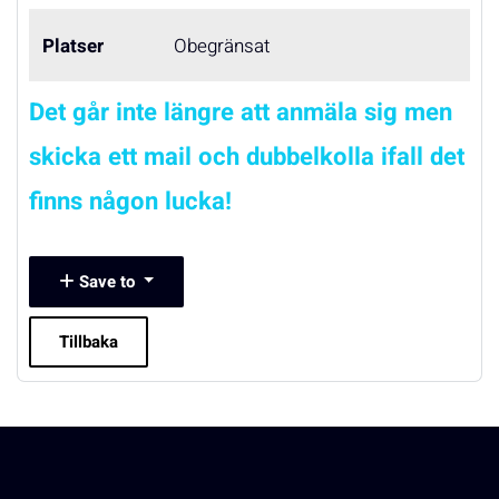
Platser
Obegränsat
Det går inte längre att anmäla sig men
skicka ett mail och dubbelkolla ifall det
finns någon lucka!
Save to
Tillbaka