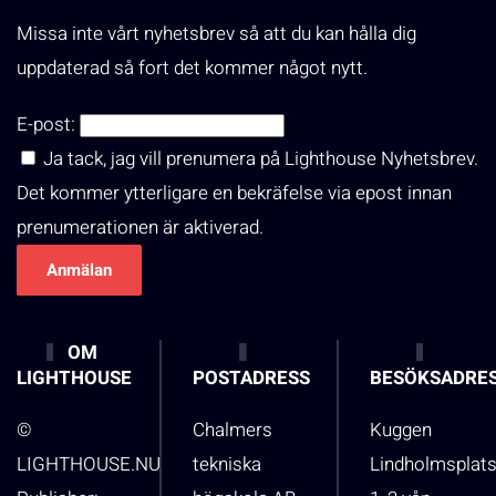
Missa inte vårt nyhetsbrev så att du kan hålla dig
uppdaterad så fort det kommer något nytt.
E-post:
Ja tack, jag vill prenumera på Lighthouse Nyhetsbrev.
Det kommer ytterligare en bekräfelse via epost innan
prenumerationen är aktiverad.
OM
LIGHTHOUSE
POSTADRESS
BESÖKSADRE
©
Chalmers
Kuggen
LIGHTHOUSE.NU
tekniska
Lindholmsplat