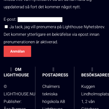
uppdaterad så fort det kommer något nytt.
E-post:
Ja tack, jag vill prenumera på Lighthouse Nyhetsbrev.
Det kommer ytterligare en bekräfelse via epost innan
prenumerationen är aktiverad.
OM
LIGHTHOUSE
POSTADRESS
BESÖKSADRE
©
Chalmers
Kuggen
LIGHTHOUSE.NU
tekniska
Lindholmsplat
Publisher:
högskola AB
1, 2 vån