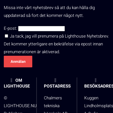
Missa inte vårt nyhetsbrev så att du kan hålla dig
uppdaterad så fort det kommer något nytt.
E-post:
Ja tack, jag vill prenumera på Lighthouse Nyhetsbrev.
Det kommer ytterligare en bekräfelse via epost innan
prenumerationen är aktiverad.
OM
LIGHTHOUSE
POSTADRESS
BESÖKSADRE
©
Chalmers
Kuggen
LIGHTHOUSE.NU
tekniska
Lindholmsplat