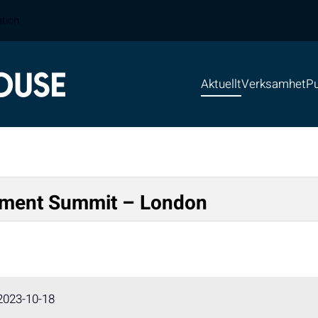
ation
Aktuellt
Verksamhet
Pu
ment Summit – London
2023-10-18