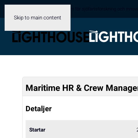
Sveriges samverkansplattform för sjöfartsforskning och innov
Skip to main content
Maritime HR & Crew Manage
Detaljer
Startar