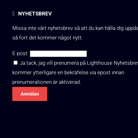
NYHETSBREV
Missa inte vårt nyhetsbrev så att du kan hålla dig uppd
så fort det kommer något nytt.
E-post:
Ja tack, jag vill prenumera på Lighthouse Nyhetsbre
kommer ytterligare en bekräfelse via epost innan
prenumerationen är aktiverad.