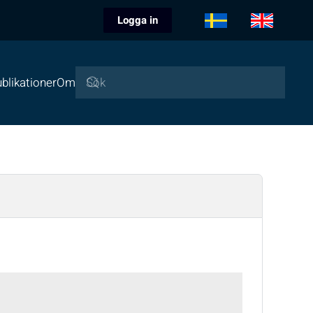
Logga in
blikationer
Om