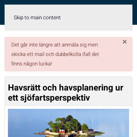
Meny
Skip to main content
×
danger
Det går inte längre att anmäla sig men
skicka ett mail och dubbelkolla ifall det
finns någon lucka!
Havsrätt och havsplanering ur
ett sjöfartsperspektiv