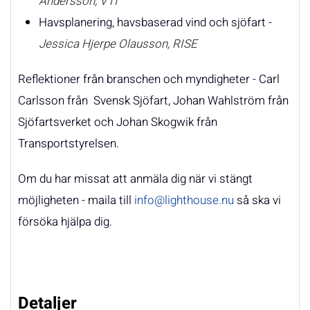
Andersson, VTI
Havsplanering, havsbaserad vind och sjöfart -
Jessica Hjerpe Olausson, RISE
Reflektioner från branschen och myndigheter - Carl
Carlsson från Svensk Sjöfart, Johan Wahlström från
Sjöfartsverket och Johan Skogwik från
Transportstyrelsen.
Om du har missat att anmäla dig när vi stängt
möjligheten - maila till
info@lighthouse.nu
så ska vi
försöka hjälpa dig.
Detaljer