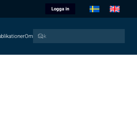
Logga in
blikationer
Om