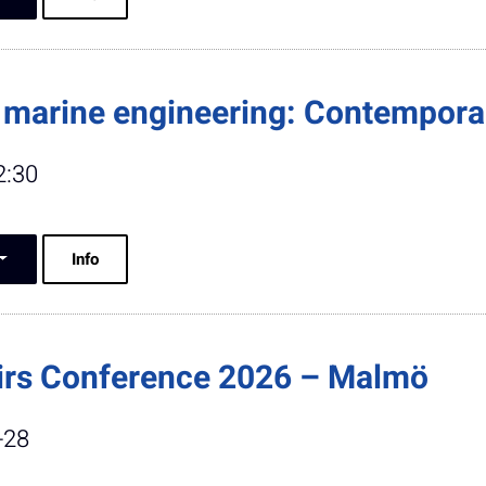
marine engineering: Contemporar
2:30
Info
irs Conference 2026 – Malmö
-28