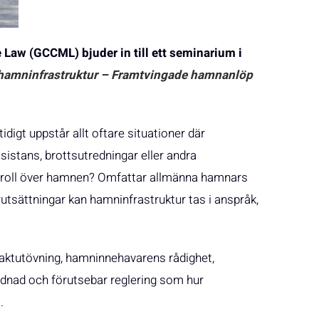
Law (GCCML) bjuder in till ett seminarium i
r hamninfrastruktur – Framtvingade hamnanlöp
digt uppstår allt oftare situationer där
ssistans, brottsutredningar eller andra
ontroll över hamnen? Omfattar allmänna hamnars
utsättningar kan hamninfrastruktur tas i anspråk,
maktutövning, hamninnehavarens rådighet,
dnad och förutsebar reglering som hur
.