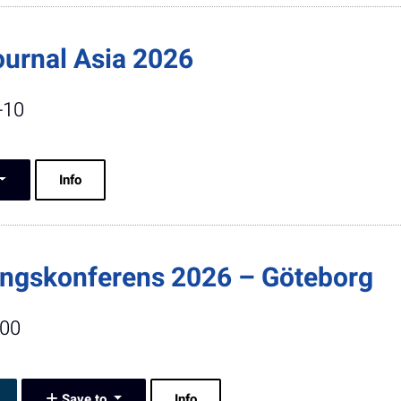
ournal Asia 2026
-10
Info
ngskonferens 2026 – Göteborg
:00
Save to
Info