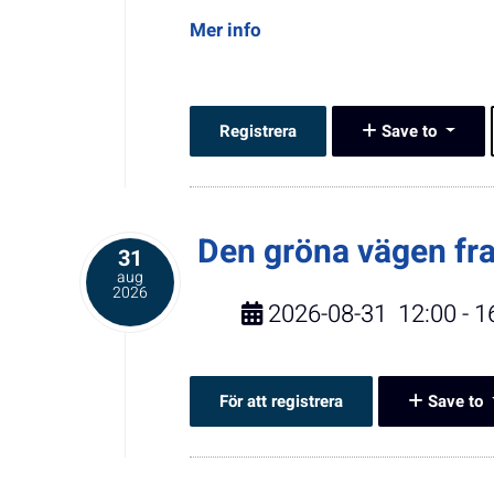
Mer info
Registrera
Save to
Den gröna vägen fr
31
aug
2026
2026-08-31
12:00
-
1
För att registrera
Save to