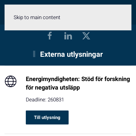
Meny
Skip to main content
Externa utlysningar
Energimyndigheten: Stöd för forskning
för negativa utsläpp
Deadline: 260831
Till utlysning