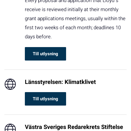
Every proposal and application that Lloyd´s
receive is reviewed initially at their monthly
grant applications meetings, usually within the
first two weeks of each month; deadlines 10
days before.
Till utlysning
Länsstyrelsen: Klimatklivet
Till utlysning
Västra Sveriges Redarekrets Stiftelse