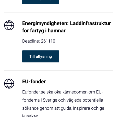
Energimyndigheten: Laddinfrastruktur
för fartyg i hamnar
Deadline: 261110
Till utlysning
EU-fonder
Eufonder.se ska öka kännedomen om EU-
fonderna i Sverige och vägleda potentiella
sökande genom att guida, inspirera och ge
kunskap.