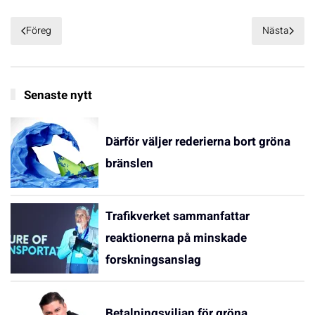
Föreg
Nästa
Senaste nytt
Därför väljer rederierna bort gröna
bränslen
Trafikverket sammanfattar
reaktionerna på minskade
forskningsanslag
Betalningsviljan för gröna