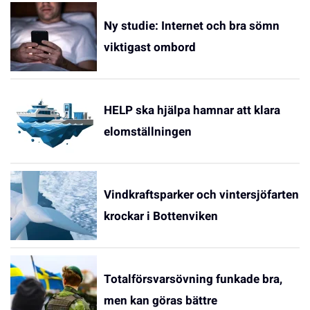
Ny studie: Internet och bra sömn
viktigast ombord
HELP ska hjälpa hamnar att klara
elomställningen
Vindkraftsparker och vintersjöfarten
krockar i Bottenviken
Totalförsvarsövning funkade bra,
men kan göras bättre