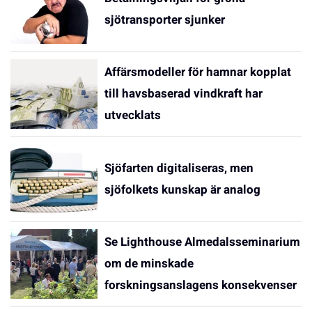
sjötransporter sjunker
Affärsmodeller för hamnar kopplat
till havsbaserad vindkraft har
utvecklats
Sjöfarten digitaliseras, men
sjöfolkets kunskap är analog
Se Lighthouse Almedalsseminarium
om de minskade
forskningsanslagens konsekvenser