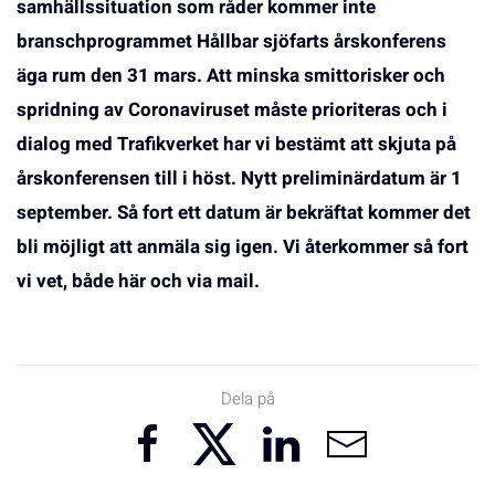
samhällssituation som råder kommer inte
branschprogrammet Hållbar sjöfarts årskonferens
äga rum den 31 mars. Att minska smittorisker och
spridning av Coronaviruset måste prioriteras och i
dialog med Trafikverket har vi bestämt att skjuta på
årskonferensen till i höst. Nytt preliminärdatum är 1
september. Så fort ett datum är bekräftat kommer det
bli möjligt att anmäla sig igen. Vi återkommer så fort
vi vet, både här och via mail.
Dela på