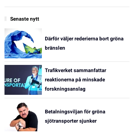
Senaste nytt
Därför väljer rederierna bort gröna
bränslen
Trafikverket sammanfattar
reaktionerna på minskade
forskningsanslag
Betalningsviljan för gröna
sjötransporter sjunker