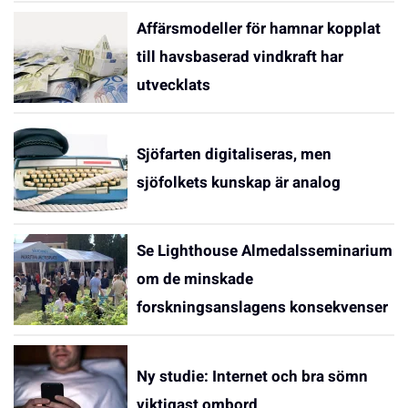
Affärsmodeller för hamnar kopplat
till havsbaserad vindkraft har
utvecklats
Sjöfarten digitaliseras, men
sjöfolkets kunskap är analog
Se Lighthouse Almedalsseminarium
om de minskade
forskningsanslagens konsekvenser
Ny studie: Internet och bra sömn
viktigast ombord