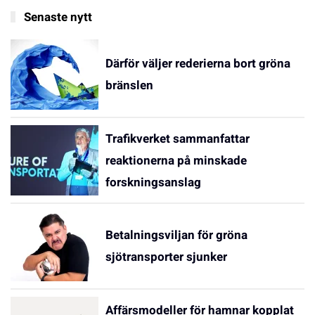
Senaste nytt
Därför väljer rederierna bort gröna
bränslen
Trafikverket sammanfattar
reaktionerna på minskade
forskningsanslag
Betalningsviljan för gröna
sjötransporter sjunker
Affärsmodeller för hamnar kopplat