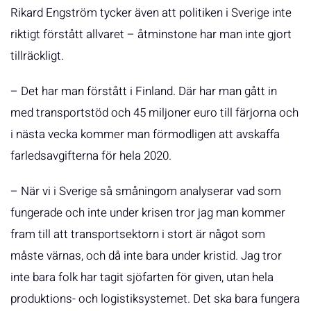
Rikard Engström tycker även att politiken i Sverige inte
riktigt förstått allvaret – åtminstone har man inte gjort
tillräckligt.
– Det har man förstått i Finland. Där har man gått in
med transportstöd och 45 miljoner euro till färjorna och
i nästa vecka kommer man förmodligen att avskaffa
farledsavgifterna för hela 2020.
– När vi i Sverige så småningom analyserar vad som
fungerade och inte under krisen tror jag man kommer
fram till att transportsektorn i stort är något som
måste värnas, och då inte bara under kristid. Jag tror
inte bara folk har tagit sjöfarten för given, utan hela
produktions- och logistiksystemet. Det ska bara fungera