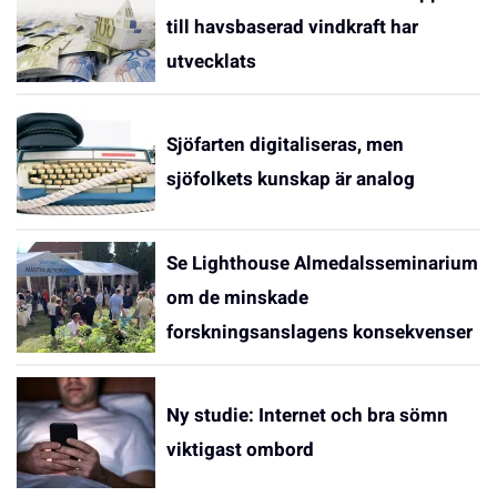
till havsbaserad vindkraft har
utvecklats
Sjöfarten digitaliseras, men
sjöfolkets kunskap är analog
Se Lighthouse Almedalsseminarium
om de minskade
forskningsanslagens konsekvenser
Ny studie: Internet och bra sömn
viktigast ombord