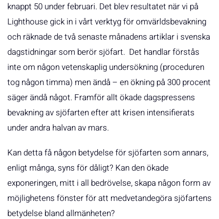
knappt 50 under februari. Det blev resultatet när vi på
Lighthouse gick in i vårt verktyg för omvärldsbevakning
och räknade de två senaste månadens artiklar i svenska
dagstidningar som berör sjöfart. Det handlar förstås
inte om någon vetenskaplig undersökning (proceduren
tog någon timma) men ändå – en ökning på 300 procent
säger ändå något. Framför allt ökade dagspressens
bevakning av sjöfarten efter att krisen intensifierats
under andra halvan av mars.
Kan detta få någon betydelse för sjöfarten som annars,
enligt många, syns för dåligt? Kan den ökade
exponeringen, mitt i all bedrövelse, skapa någon form av
möjlighetens fönster för att medvetandegöra sjöfartens
betydelse bland allmänheten?