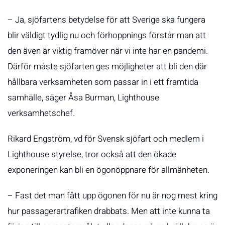
– Ja, sjöfartens betydelse för att Sverige ska fungera
blir väldigt tydlig nu och förhoppnings förstår man att
den även är viktig framöver när vi inte har en pandemi.
Därför måste sjöfarten ges möjligheter att bli den där
hållbara verksamheten som passar in i ett framtida
samhälle, säger Åsa Burman, Lighthouse
verksamhetschef.
Rikard Engström, vd för Svensk sjöfart och medlem i
Lighthouse styrelse, tror också att den ökade
exponeringen kan bli en ögonöppnare för allmänheten.
– Fast det man fått upp ögonen för nu är nog mest kring
hur passagerartrafiken drabbats. Men att inte kunna ta