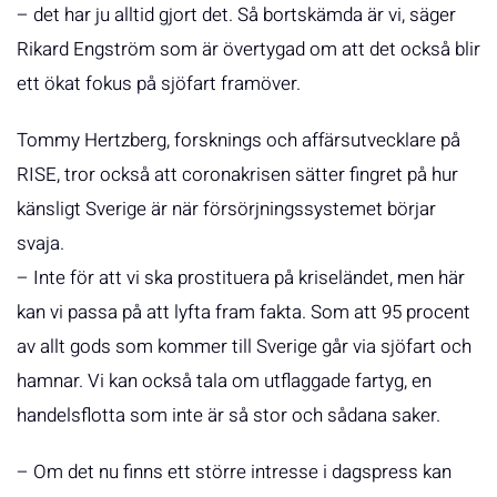
– det har ju alltid gjort det. Så bortskämda är vi, säger
Rikard Engström som är övertygad om att det också blir
ett ökat fokus på sjöfart framöver.
Tommy Hertzberg, forsknings och affärsutvecklare på
RISE, tror också att coronakrisen sätter fingret på hur
känsligt Sverige är när försörjningssystemet börjar
svaja.
– Inte för att vi ska prostituera på kriseländet, men här
kan vi passa på att lyfta fram fakta. Som att 95 procent
av allt gods som kommer till Sverige går via sjöfart och
hamnar. Vi kan också tala om utflaggade fartyg, en
handelsflotta som inte är så stor och sådana saker.
– Om det nu finns ett större intresse i dagspress kan