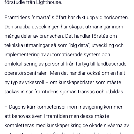
förstudie från Lighthouse.
Framtidens "smarta" sjöfart har dykt upp vid horisonten.
Den snabba utvecklingen har skapat utmaningar inom
många delar av branschen. Det handlar förstås om
tekniska utmaningar så som ”big data”, utveckling och
implementering av automatiserade system och
omlokalisering av personal från fartyg till landbaserade
operatörscentraler. Men det handlar också om en helt
ny typ av yrkesroll – om kunskapsbrister som måste
täckas in när framtidens sjöman tränsas och utbildas.
– Dagens kärnkompetenser inom navigering kommer
att behövas även i framtiden men dessa måste
kompletteras med kunskaper kring de ökade nivåerna av