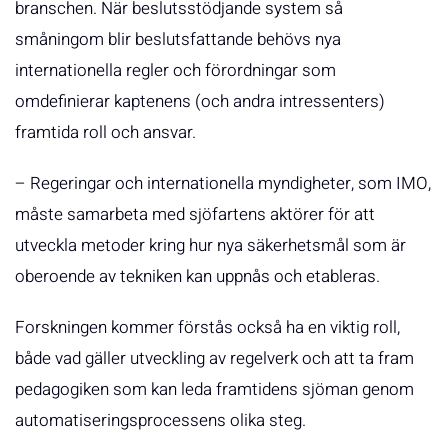
branschen. När beslutsstödjande system så
småningom blir beslutsfattande behövs nya
internationella regler och förordningar som
omdefinierar kaptenens (och andra intressenters)
framtida roll och ansvar.
– Regeringar och internationella myndigheter, som IMO,
måste samarbeta med sjöfartens aktörer för att
utveckla metoder kring hur nya säkerhetsmål som är
oberoende av tekniken kan uppnås och etableras.
Forskningen kommer förstås också ha en viktig roll,
både vad gäller utveckling av regelverk och att ta fram
pedagogiken som kan leda framtidens sjöman genom
automatiseringsprocessens olika steg.