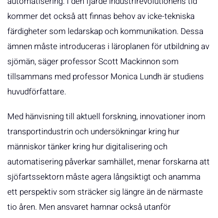
automatisering. I den fjärde industrirevolutionens tid
kommer det också att finnas behov av icke-tekniska
färdigheter som ledarskap och kommunikation. Dessa
ämnen måste introduceras i läroplanen för utbildning av
sjömän, säger professor Scott Mackinnon som
tillsammans med professor Monica Lundh är studiens
huvudförfattare.
Med hänvisning till aktuell forskning, innovationer inom
transportindustrin och undersökningar kring hur
människor tänker kring hur digitalisering och
automatisering påverkar samhället, menar forskarna att
sjöfartssektorn måste agera långsiktigt och anamma
ett perspektiv som sträcker sig längre än de närmaste
tio åren. Men ansvaret hamnar också utanför