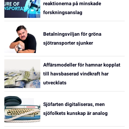
reaktionerna på minskade
forskningsanslag
Betalningsviljan för gröna
sjötransporter sjunker
Affärsmodeller för hamnar kopplat
till havsbaserad vindkraft har
utvecklats
Sjöfarten digitaliseras, men
sjöfolkets kunskap är analog