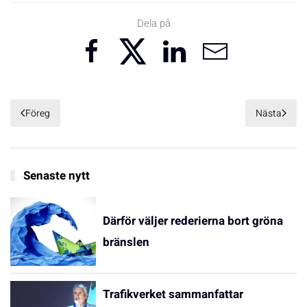
Dela på
Föreg
Nästa
Senaste nytt
Därför väljer rederierna bort gröna
bränslen
Trafikverket sammanfattar