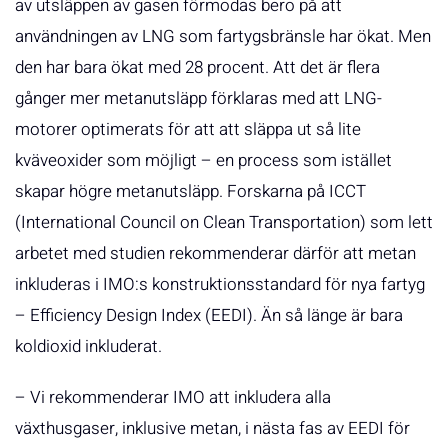
av utsläppen av gasen förmodas bero på att
användningen av LNG som fartygsbränsle har ökat. Men
den har bara ökat med 28 procent. Att det är flera
gånger mer metanutsläpp förklaras med att LNG-
motorer optimerats för att att släppa ut så lite
kväveoxider som möjligt – en process som istället
skapar högre metanutsläpp. Forskarna på ICCT
(International Council on Clean Transportation) som lett
arbetet med studien rekommenderar därför att metan
inkluderas i IMO:s konstruktionsstandard för nya fartyg
– Efficiency Design Index (EEDI). Än så länge är bara
koldioxid inkluderat.
– Vi rekommenderar IMO att inkludera alla
växthusgaser, inklusive metan, i nästa fas av EEDI för