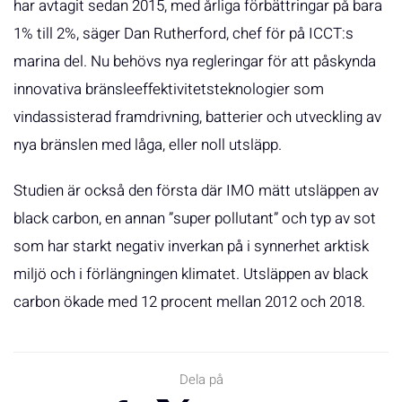
har avtagit sedan 2015, med årliga förbättringar på bara
1% till 2%, säger Dan Rutherford, chef för på ICCT:s
marina del. Nu behövs nya regleringar för att påskynda
innovativa bränsleeffektivitetsteknologier som
vindassisterad framdrivning, batterier och utveckling av
nya bränslen med låga, eller noll utsläpp.
Studien är också den första där IMO mätt utsläppen av
black carbon, en annan ”super pollutant” och typ av sot
som har starkt negativ inverkan på i synnerhet arktisk
miljö och i förlängningen klimatet. Utsläppen av black
carbon ökade med 12 procent mellan 2012 och 2018.
Dela på