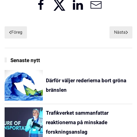
Föreg
Nästa
Senaste nytt
Därför väljer rederierna bort gröna
bränslen
Trafikverket sammanfattar
reaktionerna på minskade
forskningsanslag