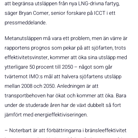
att begränsa utsläppen från nya LNG-drivna fartyg,
säger Bryan Comer, senior forskare på ICCT i ett
pressmeddelande.
Metanutsläppen må vara ett problem, men än värre är
rapportens prognos som pekar på att sjöfarten, trots
effektivitetsvinster, kommer att öka sina utsläpp med
ytterligare 50 procent till 2050 – något som går
tvärtemot IMO:s mål att halvera sjöfartens utsläpp
mellan 2008 och 2050. Anledningen är att
transportbehoven har ökat och kommer att öka. Bara
under de studerade åren har de växt dubbelt så fort
jämfört med energieffektiviseringen.
– Noterbart är att förbättringarna i bränsleeffektivitet