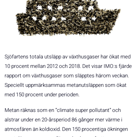
Sjöfartens totala utsläpp av växthusgaser har ökat med
10 procent mellan 2012 och 2018. Det visar IMO:s fjärde
rapport om växthusgaser som släpptes härom veckan.
Speciellt uppmärksammas metanutsläppen som ökat
med 150 procent under perioden.
Metan räknas som en ”climate super pollutant” och
alstrar under en 20-årsperiod 86 gånger mer värme i
atmosfären än koldioxid. Den 150 procentiga ökningen