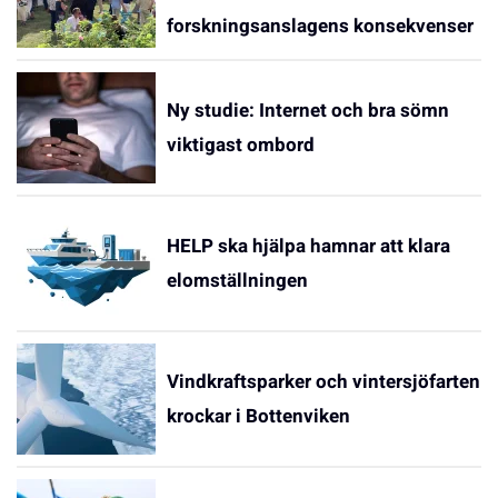
forskningsanslagens konsekvenser
Ny studie: Internet och bra sömn
viktigast ombord
HELP ska hjälpa hamnar att klara
elomställningen
Vindkraftsparker och vintersjöfarten
krockar i Bottenviken