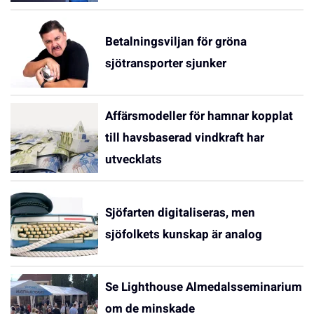
Betalningsviljan för gröna
sjötransporter sjunker
Affärsmodeller för hamnar kopplat
till havsbaserad vindkraft har
utvecklats
Sjöfarten digitaliseras, men
sjöfolkets kunskap är analog
Se Lighthouse Almedalsseminarium
om de minskade