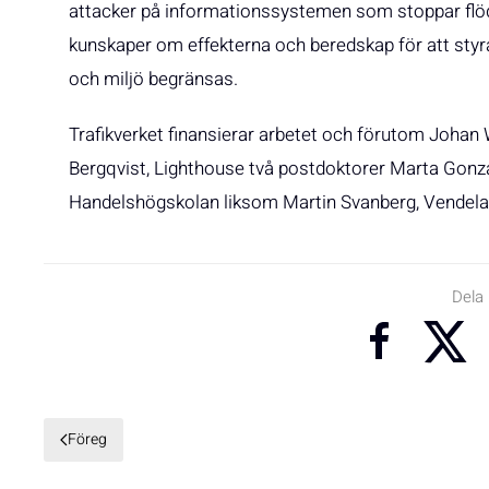
attacker på informationssystemen som stoppar flö
kunskaper om effekterna och beredskap för att s
och miljö begränsas.
Trafikverket finansierar arbetet och förutom Johan
Bergqvist, Lighthouse två postdoktorer Marta Gonz
Handelshögskolan liksom Martin Svanberg, Vendel
Dela
Föreg