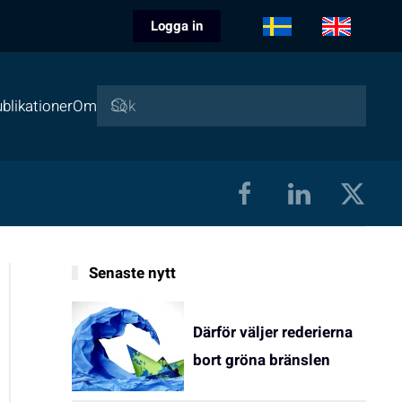
Logga in
blikationer
Om
Senaste nytt
Därför väljer rederierna
bort gröna bränslen