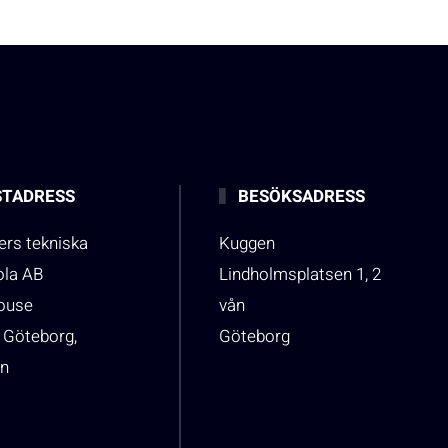
TADRESS
BESÖKSADRESS
rs tekniska
Kuggen
ola AB
Lindholmsplatsen 1, 2
house
vån
 Göteborg,
Göteborg
n