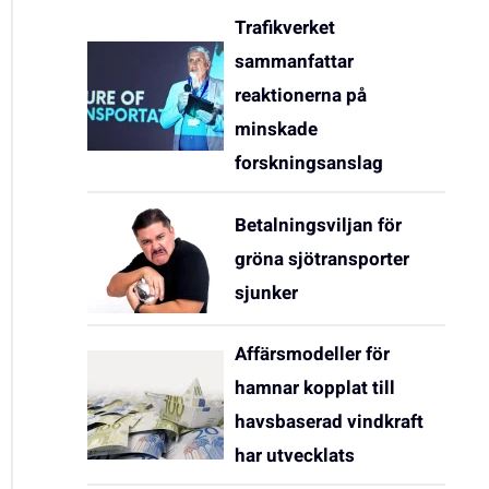
Trafikverket
sammanfattar
reaktionerna på
minskade
forskningsanslag
Betalningsviljan för
gröna sjötransporter
sjunker
Affärsmodeller för
hamnar kopplat till
havsbaserad vindkraft
har utvecklats