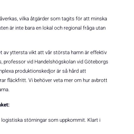
åverkas, vilka åtgärder som tagits för att minska
ten är inte bara en lokal och regional fråga utan
 av yttersta vikt att vår största hamn är effektiv
ius, professor vid Handelshögskolan vid Göteborgs
mplexa produktionskedjor är så hård att
ar fläckfritt. Vi behöver veta mer om hur avbrott
arna.
aket:
logistiska störningar som uppkommit. Klart i