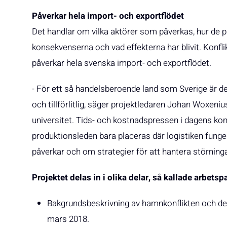
Påverkar hela import- och exportflödet
Det handlar om vilka aktörer som påverkas, hur de p
konsekvenserna och vad effekterna har blivit. Konflik
påverkar hela svenska import- och exportflödet.
- För ett så handelsberoende land som Sverige är det
och tillförlitlig, säger projektledaren Johan Woxen
universitet. Tids- och kostnadspressen i dagens ko
produktionsleden bara placeras där logistiken funger
påverkar och om strategier för att hantera störning
Projektet delas in i olika delar, så kallade arbetsp
Bakgrundsbeskrivning av hamnkonflikten och de 
mars 2018.