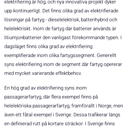
elektrifiering är hög, och nya innovativa projekt dyker
upp kontinuerligt. Det finns olika grad av elektrifierade
lösningar på fartyg - dieselelektrisk, batterihybrid och
helelektriskt. Inom de fartyg där batterier används är
litiumjonbatterier den vanligast förekommande typen. I
dagsläget finns olika grad av elektrifiering
exemplifierade inom olika fartygssegment. Generellt
syns elektrifiering inom de segment där fartyg opererar
med mycket varierande effektbehov.
En hög grad av elektrifiering syns inom
passagerarfartyg, där flera exempel finns på
helelektriska passagerarfartyg, framförallt i Norge, men
även ett fåtal exempel i Sverige. Dessa trafikerar längs
en definierad rutt på kortare sträckor. I Sverige finns