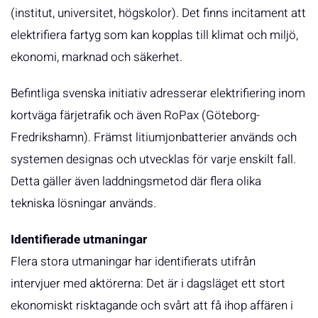
(institut, universitet, högskolor). Det finns incitament att
elektrifiera fartyg som kan kopplas till klimat och miljö,
ekonomi, marknad och säkerhet.
Befintliga svenska initiativ adresserar elektrifiering inom
kortväga färjetrafik och även RoPax (Göteborg-
Fredrikshamn). Främst litiumjonbatterier används och
systemen designas och utvecklas för varje enskilt fall.
Detta gäller även laddningsmetod där flera olika
tekniska lösningar används.
Identifierade utmaningar
Flera stora utmaningar har identifierats utifrån
intervjuer med aktörerna: Det är i dagsläget ett stort
ekonomiskt risktagande och svårt att få ihop affären i