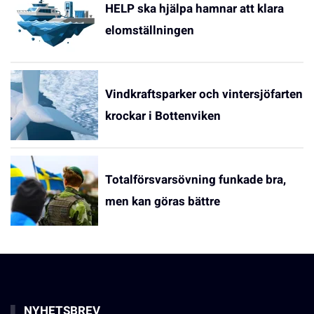
HELP ska hjälpa hamnar att klara
elomställningen
Vindkraftsparker och vintersjöfarten
krockar i Bottenviken
Totalförsvarsövning funkade bra,
men kan göras bättre
NYHETSBREV