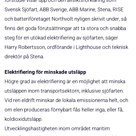
förstudie visar upp och den avsiktsförklaring som
Svensk Sjöfart, ABB Sverige, ABB Marine, Stena, RISE
och batteriföretaget Northvolt nyligen skrivit under, så
finns det goda förutsättningar att ta stora och snabba
steg för en utökad elektrifiering av sjöfarten, säger
Harry Robertsson, ordförande i Lighthouse och teknisk
direktör på Stena.
Elektrifiering för minskade utsläpp
Högre grad av elektrifiering är en möjlighet att minska
utsläppen inom transportsektorn, inklusive sjöfarten.
Vid ren eldrift minskar de lokala emissionerna helt, och
om elen produceras förnybart fås heller inga, eller få,
koldioxidutsläpp.
Utvecklingshastigheten inom området maritim