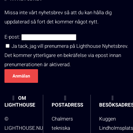
Missa inte vårt nyhetsbrev så att du kan hålla dig
uppdaterad så fort det kommer något nytt.
E-post:
Ja tack, jag vill prenumera på Lighthouse Nyhetsbrev.
Det kommer ytterligare en bekräfelse via epost innan
prenumerationen är aktiverad.
OM
LIGHTHOUSE
POSTADRESS
BESÖKSADRE
©
Chalmers
Kuggen
LIGHTHOUSE.NU
tekniska
Lindholmsplat