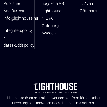
Publisher:
högskola AB
1, 2 vån
Åsa Burman
Lighthouse
Göteborg
info@lighthouse.nu
412 96
Göteborg,
Integritetspolicy
Sweden
/
dataskyddspolicy
Lighthouse är en neutral samverkansplattform för forskning,
utveckling och innovation inom den maritima sektorn.