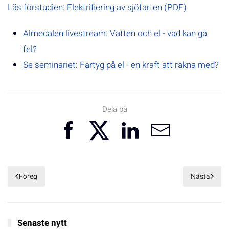
Läs förstudien: Elektrifiering av sjöfarten (PDF)
Almedalen livestream: Vatten och el - vad kan gå
fel?
Se seminariet: Fartyg på el - en kraft att räkna med?
Dela på
Föreg
Nästa
Senaste nytt