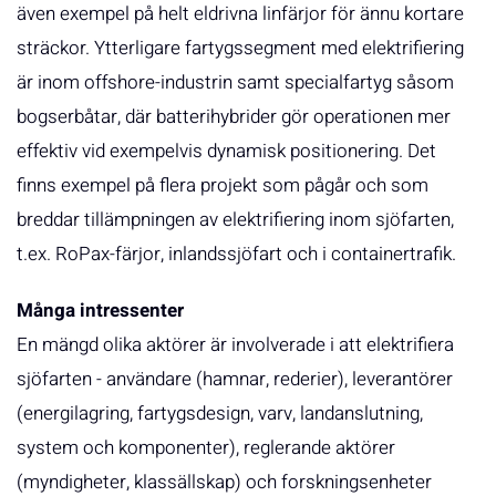
även exempel på helt eldrivna linfärjor för ännu kortare
sträckor. Ytterligare fartygssegment med elektrifiering
är inom offshore-industrin samt specialfartyg såsom
bogserbåtar, där batterihybrider gör operationen mer
effektiv vid exempelvis dynamisk positionering. Det
finns exempel på flera projekt som pågår och som
breddar tillämpningen av elektrifiering inom sjöfarten,
t.ex. RoPax-färjor, inlandssjöfart och i containertrafik.
Många intressenter
En mängd olika aktörer är involverade i att elektrifiera
sjöfarten - användare (hamnar, rederier), leverantörer
(energilagring, fartygsdesign, varv, landanslutning,
system och komponenter), reglerande aktörer
(myndigheter, klassällskap) och forskningsenheter