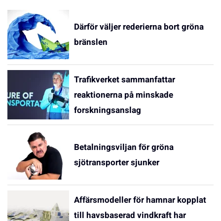
Därför väljer rederierna bort gröna
bränslen
Trafikverket sammanfattar
reaktionerna på minskade
forskningsanslag
Betalningsviljan för gröna
sjötransporter sjunker
Affärsmodeller för hamnar kopplat
till havsbaserad vindkraft har