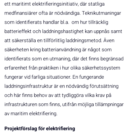
ett maritimt elektrifieringsinitiativ, där statliga
medfinansiärer ofta är nödvändiga. Teknikutmaningar
som identifierats handlar bl.a. om hur tillräcklig
batterieffekt och laddningshastighet kan uppnås samt
att säkerställa en tillförlitlig laddningsmetod. Även
säkerheten kring batterianvändning är något som
identifierats som en utmaning, där det finns begränsad
erfarenhet från praktiken i hur olika säkerhetssystem
fungerar vid farliga situationer. En fungerande
laddningsinfrastruktur är en nödvändig förutsättning
och här finns behov av att tydliggöra vilka krav på
infrastrukturen som finns, utifrån möjliga tillämpningar
av maritim elektrifiering.
Projektförslag för elektrifiering