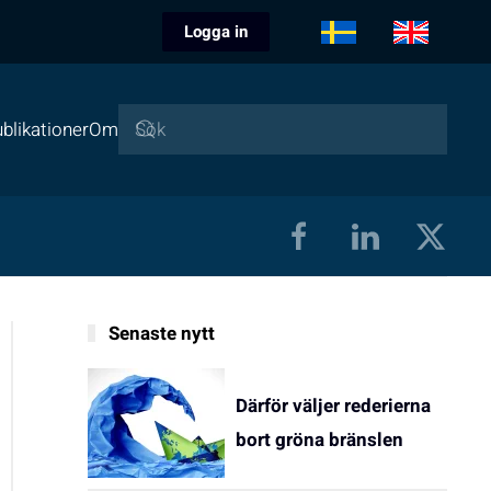
Logga in
blikationer
Om
Senaste nytt
Därför väljer rederierna
bort gröna bränslen