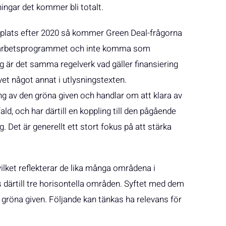
ingar det kommer bli totalt.
plats efter 2020 så kommer Green Deal-frågorna
ie arbetsprogrammet och inte komma som
 är det samma regelverk vad gäller finansiering
et något annat i utlysningstexten.
g av den gröna given och handlar om att klara av
ld, och har därtill en koppling till den pågående
Det är generellt ett stort fokus på att stärka
ilket reflekterar de lika många områdena i
 därtill tre horisontella områden. Syftet med dem
en gröna given. Följande kan tänkas ha relevans för