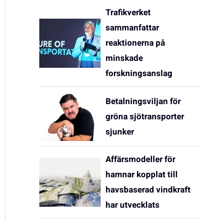
Trafikverket
sammanfattar
reaktionerna på
minskade
forskningsanslag
Betalningsviljan för
gröna sjötransporter
sjunker
Affärsmodeller för
hamnar kopplat till
havsbaserad vindkraft
har utvecklats