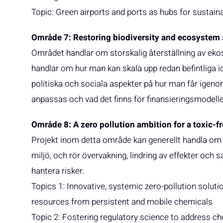
Topic: Green airports and ports as hubs for sustain
Område 7: Restoring biodiversity and ecosystem 
Området handlar om storskalig återställning av ekos
handlar om hur man kan skala upp redan befintliga id
politiska och sociala aspekter på hur man får igeno
anpassas och vad det finns för finansieringsmodelle
Område 8: A zero pollution ambition for a toxic-
Projekt inom detta område kan generellt handla om 
miljö, och rör övervakning, lindring av effekter och 
hantera risker.
Topics 1: Innovative, systemic zero-pollution soluti
resources from persistent and mobile chemicals
Topic 2: Fostering regulatory science to address 