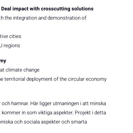
 Deal impact with crosscutting solutions
ith the integration and demonstration of
ive cities
EU regions
omy
bat climate change
e territorial deployment of the circular economy
er och hamnar. Här ligger utmaningen i att minska
t kommer in som viktiga aspekter. Projekt i detta
ekniska och sociala aspekter och smarta