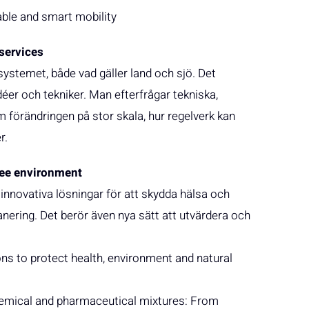
able and smart mobility
services
ystemet, både vad gäller land och sjö. Det
éer och tekniker. Man efterfrågar tekniska,
m förändringen på stor skala, hur regelverk kan
r.
free environment
innovativa lösningar för att skydda hälsa och
sanering. Det berör även nya sätt att utvärdera och
ons to protect health, environment and natural
chemical and pharmaceutical mixtures: From