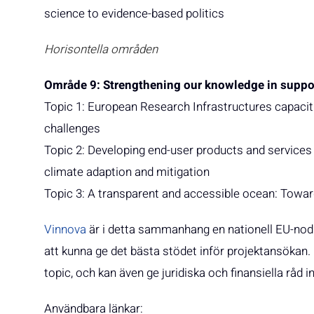
science to evidence-based politics
Horisontella områden
Område 9: Strengthening our knowledge in suppor
Topic 1: European Research Infrastructures capaci
challenges
Topic 2: Developing end-user products and services 
climate adaption and mitigation
Topic 3: A transparent and accessible ocean: Towar
Vinnova
är i detta sammanhang en nationell EU-no
att kunna ge det bästa stödet inför projektansökan. M
topic, och kan även ge juridiska och finansiella råd 
Användbara länkar: