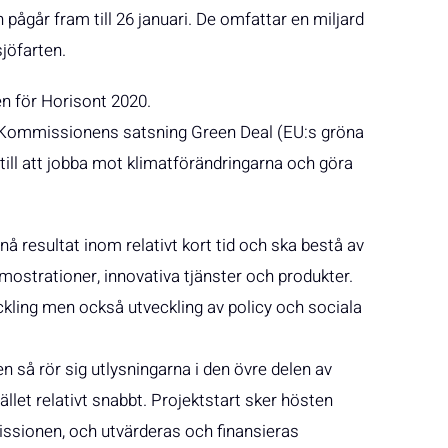
pågår fram till 26 januari. De omfattar en miljard
jöfarten.
n för Horisont 2020.
 EU-Kommissionens satsning Green Deal (EU:s gröna
r till att jobba mot klimatförändringarna och göra
å resultat inom relativt kort tid och ska bestå av
emostrationer, innovativa tjänster och produkter.
ckling men också utveckling av policy och sociala
 så rör sig utlysningarna i den övre delen av
let relativt snabbt. Projektstart sker hösten
issionen, och utvärderas och finansieras