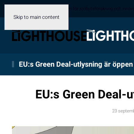
Sveriges samverkansplattform för sjöfartsforskning och innov
Skip to main content
EU:s Green Deal-utlysning är öppen
EU:s Green Deal-u
23 septem