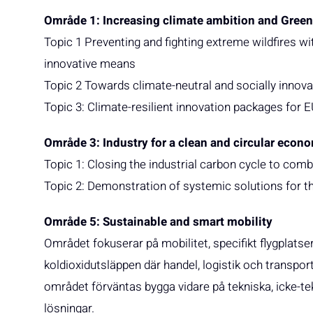
Område 1: Increasing climate ambition and Green
Topic 1 Preventing and fighting extreme wildfires w
innovative means
Topic 2 Towards climate-neutral and socially innovat
Topic 3: Climate-resilient innovation packages for 
Område 3: Industry for a clean and circular econ
Topic 1: Closing the industrial carbon cycle to com
Topic 2: Demonstration of systemic solutions for th
Område 5: Sustainable and smart mobility
Området fokuserar på mobilitet, specifikt flygplats
koldioxidutsläppen där handel, logistik och transpor
området förväntas bygga vidare på tekniska, icke-t
lösningar.