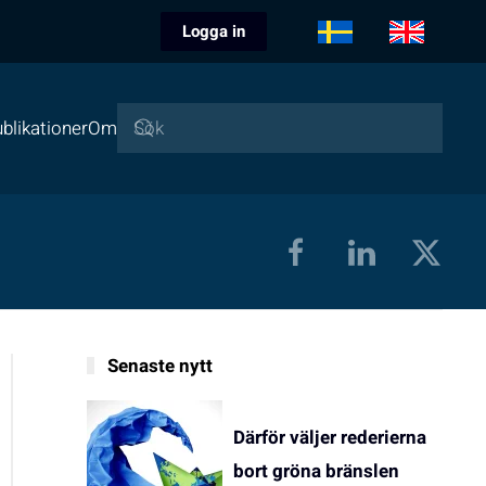
Logga in
blikationer
Om
Senaste nytt
Därför väljer rederierna
bort gröna bränslen