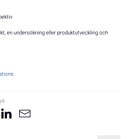
pektiv
kt, en undersökning eller produktutveckling och
ations
 på