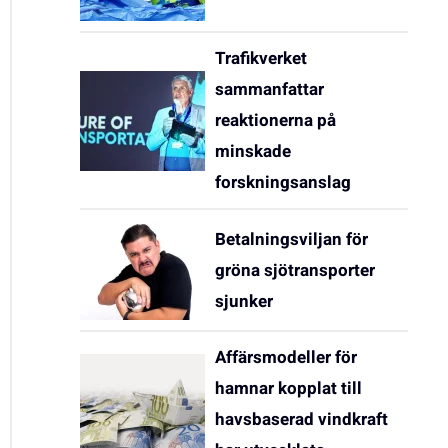
Trafikverket
sammanfattar
reaktionerna på
minskade
forskningsanslag
Betalningsviljan för
gröna sjötransporter
sjunker
Affärsmodeller för
hamnar kopplat till
havsbaserad vindkraft