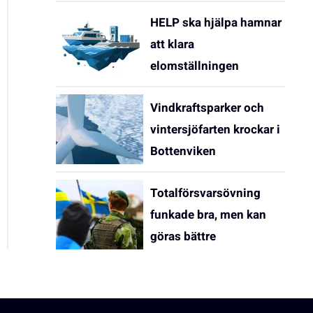
HELP ska hjälpa hamnar
att klara
elomställningen
Vindkraftsparker och
vintersjöfarten krockar i
Bottenviken
Totalförsvarsövning
funkade bra, men kan
göras bättre