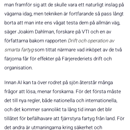
man framför sig att de skulle vara ett naturligt inslag på
vägarna idag, men tekniken är fortfarande så pass långt
borta att man inte ens vågat testa dem på allmän väg,
säger Joakim Dahlman, forskare på VTI och en av
författarna bakom rapporten
Drift och operation av
smarta fartyg
som tittat närmare vad inköpet av de två
färjorna får för effekter på Färjerederiets drift och
organisation.
Innan AI kan ta över rodret på sjön återstår många
frågor att lösa, menar forskarna. För det första måste
det till nya regler, både nationella och internationella,
och det kommer sannolikt ta lång tid innan det blir
tillåtet för befälhavare att fjärrstyra fartyg från land. För
det andra är utmaningarna kring säkerhet och