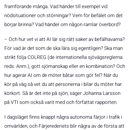
framförande många. Vad händer till exempel vid
nödsituationer och störningar? Vem för befälet om det
börjar brinna? Vad händer om någon ramlar överbord?
– Och hur vet vi att AI lär sig rätt saker av befälhavarna?
För vad är det som de ska lära sig egentligen? Ska man
strikt följa COLREG (de internationella sjövägsreglerna
reds. Anm.), gott sjömanskap eller en kombination? Och
hur agerar AI om de möter båtar som gör fel? När du
kör på väg så vet du att personerna i bilar du möter har
körkort. Så är det inte på sjön, säger Johanna Larsson
på VTI som också varit med och författat rapporten.
I dagsläget finns knappt några autonoma färjor i trafik i
omvärlden, och Färjerederiets blir några av de första att