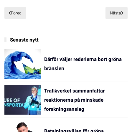
Föreg
Nästa
Senaste nytt
Därför väljer rederierna bort gröna
bränslen
Trafikverket sammanfattar
reaktionerna på minskade
forskningsanslag
Betalningsviljan för gröna