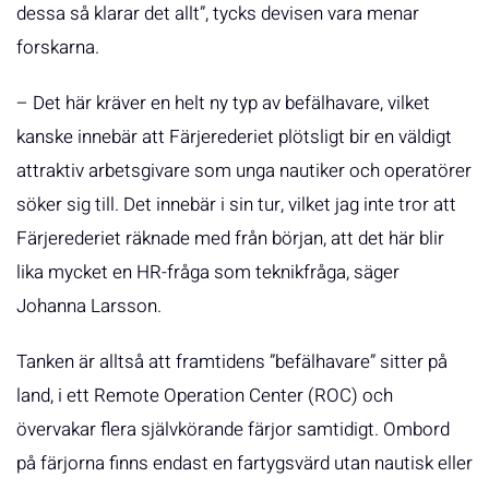
dessa så klarar det allt”, tycks devisen vara menar
forskarna.
– Det här kräver en helt ny typ av befälhavare, vilket
kanske innebär att Färjerederiet plötsligt bir en väldigt
attraktiv arbetsgivare som unga nautiker och operatörer
söker sig till. Det innebär i sin tur, vilket jag inte tror att
Färjerederiet räknade med från början, att det här blir
lika mycket en HR-fråga som teknikfråga, säger
Johanna Larsson.
Tanken är alltså att framtidens ”befälhavare” sitter på
land, i ett Remote Operation Center (ROC) och
övervakar flera självkörande färjor samtidigt. Ombord
på färjorna finns endast en fartygsvärd utan nautisk eller