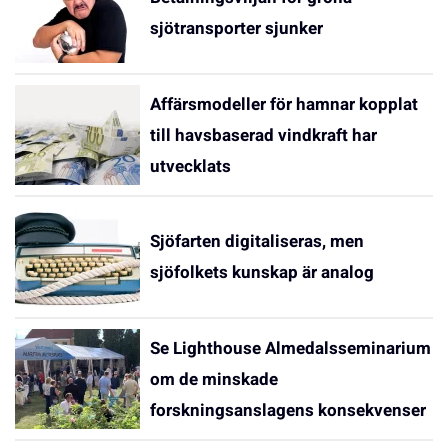
sjötransporter sjunker
Affärsmodeller för hamnar kopplat
till havsbaserad vindkraft har
utvecklats
Sjöfarten digitaliseras, men
sjöfolkets kunskap är analog
Se Lighthouse Almedalsseminarium
om de minskade
forskningsanslagens konsekvenser