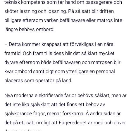
teknisk kompetens som tar hand om passagerare och
sköter lastning och lossning. På så sätt blir driften
billigare eftersom varken befälhavare eller matros inte
längre behövs ombord.
– Detta kommer knappast att förvekligas i en nära
framtid. Och fram tills dess blir det så klart mycket
dyrare eftersom både befälhavaren och matrosen blir
kvar ombord samtidigt som ytterligare en personal
placeras som operatör på land.
Nya moderna elektrifierade färjor behövs såklart, men är
det inte lika självklart att det finns ett behov av
självkörande färjor, menar forskarna. Å andra sidan är
det på ett sätt rimligt att Färjerederiet är med och driver