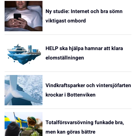
Ny studie: Internet och bra sömn
viktigast ombord
HELP ska hjälpa hamnar att klara
elomställningen
Vindkraftsparker och vintersjöfarten
krockar i Bottenviken
Totalförsvarsövning funkade bra,
men kan göras bättre