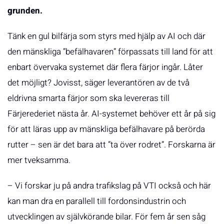
grunden.
Tänk en gul bilfärja som styrs med hjälp av AI och där
den mänskliga ”befälhavaren” förpassats till land för att
enbart övervaka systemet där flera färjor ingår. Låter
det möjligt? Jovisst, säger leverantören av de två
eldrivna smarta färjor som ska levereras till
Färjerederiet nästa år. AI-systemet behöver ett år på sig
för att läras upp av mänskliga befälhavare på berörda
rutter – sen är det bara att ”ta över rodret”. Forskarna är
mer tveksamma.
– Vi forskar ju på andra trafikslag på VTI också och här
kan man dra en parallell till fordonsindustrin och
utvecklingen av självkörande bilar. För fem år sen såg