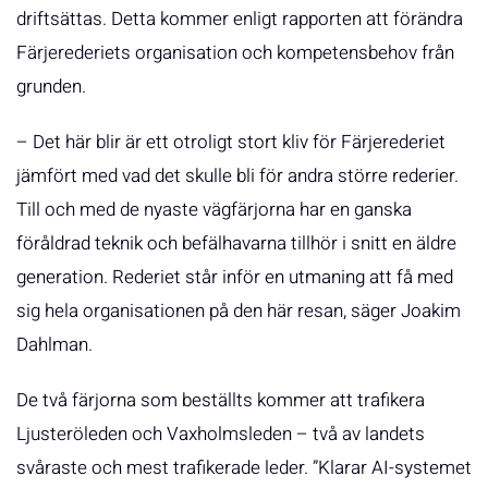
driftsättas. Detta kommer enligt rapporten att förändra
Färjerederiets organisation och kompetensbehov från
grunden.
– Det här blir är ett otroligt stort kliv för Färjerederiet
jämfört med vad det skulle bli för andra större rederier.
Till och med de nyaste vägfärjorna har en ganska
föråldrad teknik och befälhavarna tillhör i snitt en äldre
generation. Rederiet står inför en utmaning att få med
sig hela organisationen på den här resan, säger Joakim
Dahlman.
De två färjorna som beställts kommer att trafikera
Ljusteröleden och Vaxholmsleden – två av landets
svåraste och mest trafikerade leder. ”Klarar AI-systemet