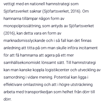
vettigt med en nationell hamnstrategi som
Sjöfartsverket saknar (Sjöfartsverket, 2016). Om
hamnarna tillämpar någon form av
monopolprissättning, som antyds av Sjöfartsverket
(2016), kan detta vara en form av
marknadsmisslyckande och i så fall kan det finnas
anledning att titta på om man skulle införa incitament
för att få hamnarna att agera på ett mer
samhällsekonomiskt lönsamt sätt. Till hamnstrategi
kan man kanske koppla logistikcenter och utveckling av
samordning i vidare mening. Potential kan ligga i
effektivare omlastning och att i högre utsträckning
arbeta med transportkedjan som helhet från dörr till
dörr.