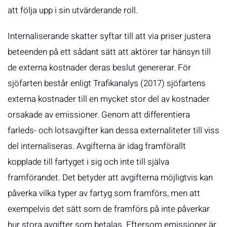
att följa upp i sin utvärderande roll.
Internaliserande skatter syftar till att via priser justera
beteenden på ett sådant sätt att aktörer tar hänsyn till
de externa kostnader deras beslut genererar. För
sjöfarten består enligt Trafikanalys (2017) sjöfartens
externa kostnader till en mycket stor del av kostnader
orsakade av emissioner. Genom att differentiera
farleds- och lotsavgifter kan dessa externaliteter till viss
del internaliseras. Avgifterna är idag framförallt
kopplade till fartyget i sig och inte till själva
framförandet. Det betyder att avgifterna möjligtvis kan
påverka vilka typer av fartyg som framförs, men att
exempelvis det sätt som de framförs på inte påverkar
hur stora avgifter som betalas. Eftersom emissioner är