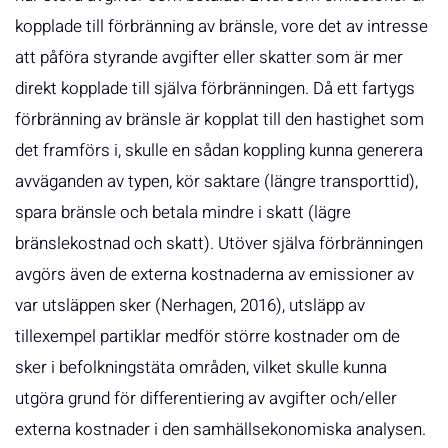
kopplade till förbränning av bränsle, vore det av intresse
att påföra styrande avgifter eller skatter som är mer
direkt kopplade till själva förbränningen. Då ett fartygs
förbränning av bränsle är kopplat till den hastighet som
det framförs i, skulle en sådan koppling kunna generera
avväganden av typen, kör saktare (längre transporttid),
spara bränsle och betala mindre i skatt (lägre
bränslekostnad och skatt). Utöver själva förbränningen
avgörs även de externa kostnaderna av emissioner av
var utsläppen sker (Nerhagen, 2016), utsläpp av
tillexempel partiklar medför större kostnader om de
sker i befolkningstäta områden, vilket skulle kunna
utgöra grund för differentiering av avgifter och/eller
externa kostnader i den samhällsekonomiska analysen.