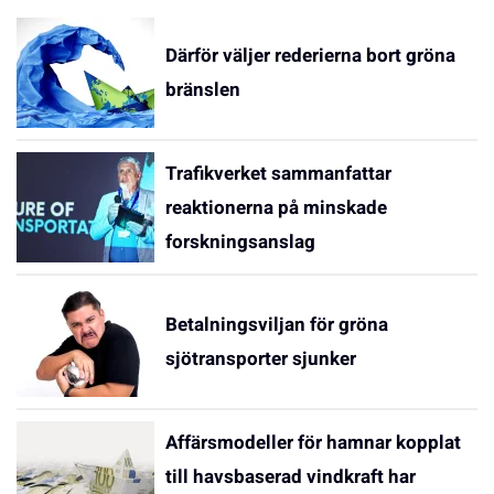
Därför väljer rederierna bort gröna
bränslen
Trafikverket sammanfattar
reaktionerna på minskade
forskningsanslag
Betalningsviljan för gröna
sjötransporter sjunker
Affärsmodeller för hamnar kopplat
till havsbaserad vindkraft har