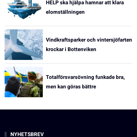
HELP ska hjälpa hamnar att klara
elomställningen
Vindkraftsparker och vintersjöfarten
krockar i Bottenviken
Totalförsvarsövning funkade bra,
men kan göras bättre
NYHETSBREV