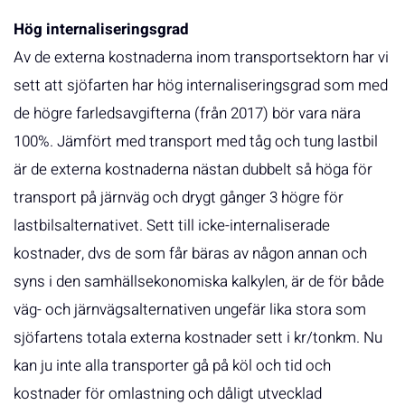
Hög internaliseringsgrad
Av de externa kostnaderna inom transportsektorn har vi
sett att sjöfarten har hög internaliseringsgrad som med
de högre farledsavgifterna (från 2017) bör vara nära
100%. Jämfört med transport med tåg och tung lastbil
är de externa kostnaderna nästan dubbelt så höga för
transport på järnväg och drygt gånger 3 högre för
lastbilsalternativet. Sett till icke-internaliserade
kostnader, dvs de som får bäras av någon annan och
syns i den samhällsekonomiska kalkylen, är de för både
väg- och järnvägsalternativen ungefär lika stora som
sjöfartens totala externa kostnader sett i kr/tonkm. Nu
kan ju inte alla transporter gå på köl och tid och
kostnader för omlastning och dåligt utvecklad