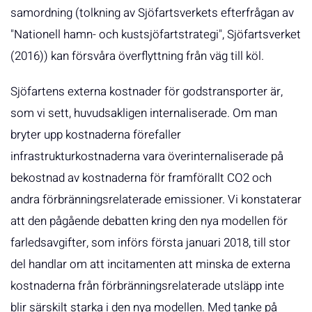
samordning (tolkning av Sjöfartsverkets efterfrågan av
"Nationell hamn- och kustsjöfartstrategi", Sjöfartsverket
(2016)) kan försvåra överflyttning från väg till köl.
Sjöfartens externa kostnader för godstransporter är,
som vi sett, huvudsakligen internaliserade. Om man
bryter upp kostnaderna förefaller
infrastrukturkostnaderna vara överinternaliserade på
bekostnad av kostnaderna för framförallt CO2 och
andra förbränningsrelaterade emissioner. Vi konstaterar
att den pågående debatten kring den nya modellen för
farledsavgifter, som införs första januari 2018, till stor
del handlar om att incitamenten att minska de externa
kostnaderna från förbränningsrelaterade utsläpp inte
blir särskilt starka i den nya modellen. Med tanke på