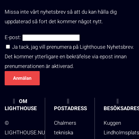
Missa inte vårt nyhetsbrev så att du kan hålla dig
uppdaterad så fort det kommer något nytt.
E-post:
Ja tack, jag vill prenumera på Lighthouse Nyhetsbrev.
Det kommer ytterligare en bekräfelse via epost innan
prenumerationen är aktiverad.
OM
LIGHTHOUSE
POSTADRESS
BESÖKSADRE
©
Chalmers
Kuggen
LIGHTHOUSE.NU
tekniska
Lindholmsplat