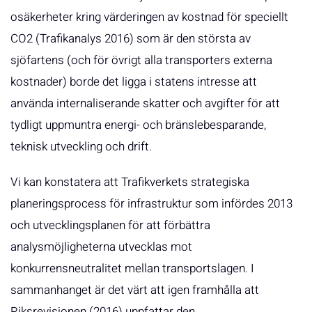
osäkerheter kring värderingen av kostnad för speciellt
CO2 (Trafikanalys 2016) som är den största av
sjöfartens (och för övrigt alla transporters externa
kostnader) borde det ligga i statens intresse att
använda internaliserande skatter och avgifter för att
tydligt uppmuntra energi- och bränslebesparande,
teknisk utveckling och drift.
Vi kan konstatera att Trafikverkets strategiska
planeringsprocess för infrastruktur som infördes 2013
och utvecklingsplanen för att förbättra
analysmöjligheterna utvecklas mot
konkurrensneutralitet mellan transportslagen. I
sammanhanget är det värt att igen framhålla att
Riksrevisionen (2016) uppfattar den