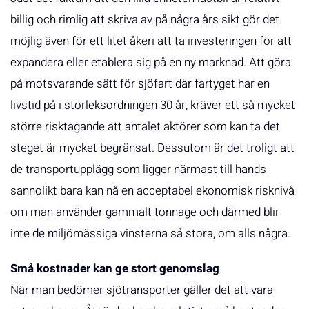
billig och rimlig att skriva av på några års sikt gör det
möjlig även för ett litet åkeri att ta investeringen för att
expandera eller etablera sig på en ny marknad. Att göra
på motsvarande sätt för sjöfart där fartyget har en
livstid på i storleksordningen 30 år, kräver ett så mycket
större risktagande att antalet aktörer som kan ta det
steget är mycket begränsat. Dessutom är det troligt att
de transportupplägg som ligger närmast till hands
sannolikt bara kan nå en acceptabel ekonomisk risknivå
om man använder gammalt tonnage och därmed blir
inte de miljömässiga vinsterna så stora, om alls några.
Små kostnader kan ge stort genomslag
När man bedömer sjötransporter gäller det att vara