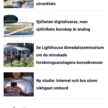
utvecklats
Sjöfarten digitaliseras, men
sjöfolkets kunskap är analog
Se Lighthouse Almedalsseminarium
om de minskade
forskningsanslagens konsekvenser
Ny studie: Internet och bra sömn
viktigast ombord