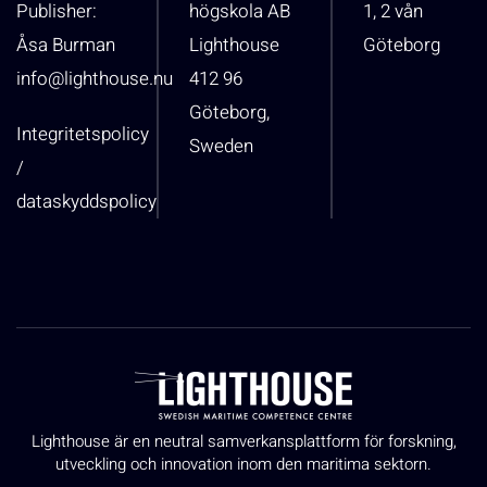
Publisher:
högskola AB
1, 2 vån
Åsa Burman
Lighthouse
Göteborg
info@lighthouse.nu
412 96
Göteborg,
Integritetspolicy
Sweden
/
dataskyddspolicy
Lighthouse är en neutral samverkansplattform för forskning,
utveckling och innovation inom den maritima sektorn.