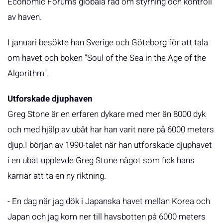
Economic Forums globala råd om styrning och kontroll
av haven.
I januari besökte han Sverige och Göteborg för att tala
om havet och boken "Soul of the Sea in the Age of the
Algorithm".
Utforskade djuphaven
Greg Stone är en erfaren dykare med mer än 8000 dyk
och med hjälp av ubåt har han varit nere på 6000 meters
djup.I början av 1990-talet när han utforskade djuphavet
i en ubåt upplevde Greg Stone något som fick hans
karriär att ta en ny riktning.
- En dag när jag dök i Japanska havet mellan Korea och
Japan och jag kom ner till havsbotten på 6000 meters