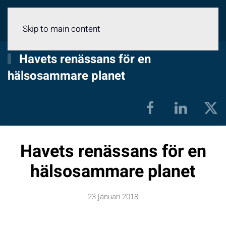
Meny
Skip to main content
Havets renässans för en
hälsosammare planet
Havets renässans för en
hälsosammare planet
23 januari 2018