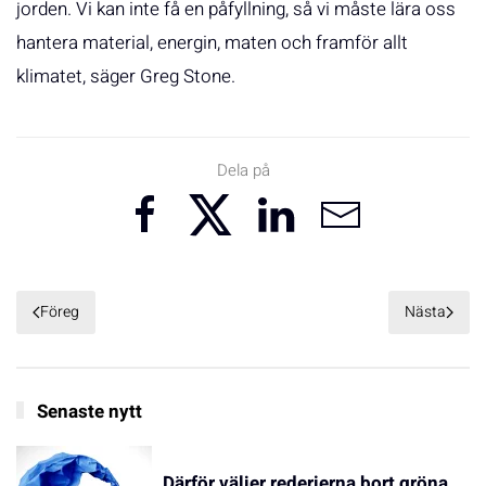
jorden. Vi kan inte få en påfyllning, så vi måste lära oss
hantera material, energin, maten och framför allt
klimatet, säger Greg Stone.
Dela på
Föreg
Nästa
Senaste nytt
Därför väljer rederierna bort gröna