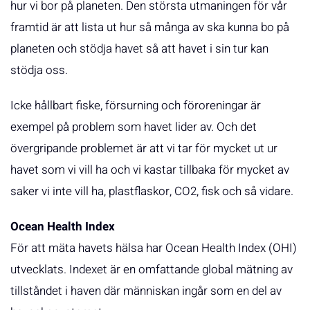
hur vi bor på planeten. Den största utmaningen för vår
framtid är att lista ut hur så många av ska kunna bo på
planeten och stödja havet så att havet i sin tur kan
stödja oss.
Icke hållbart fiske, försurning och föroreningar är
exempel på problem som havet lider av. Och det
övergripande problemet är att vi tar för mycket ut ur
havet som vi vill ha och vi kastar tillbaka för mycket av
saker vi inte vill ha, plastflaskor, CO2, fisk och så vidare.
Ocean Health Index
För att mäta havets hälsa har Ocean Health Index (OHI)
utvecklats. Indexet är en omfattande global mätning av
tillståndet i haven där människan ingår som en del av