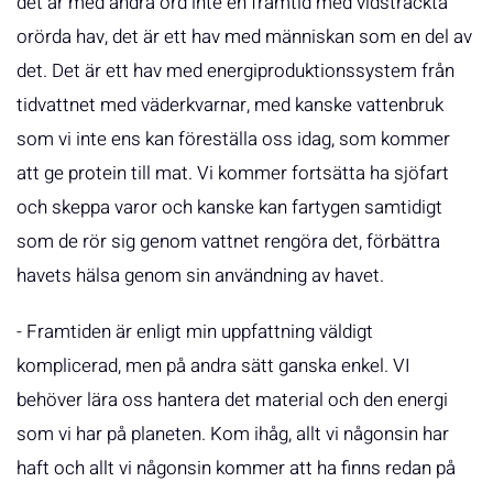
det är med andra ord inte en framtid med vidsträckta
orörda hav, det är ett hav med människan som en del av
det. Det är ett hav med energiproduktionssystem från
tidvattnet med väderkvarnar, med kanske vattenbruk
som vi inte ens kan föreställa oss idag, som kommer
att ge protein till mat. Vi kommer fortsätta ha sjöfart
och skeppa varor och kanske kan fartygen samtidigt
som de rör sig genom vattnet rengöra det, förbättra
havets hälsa genom sin användning av havet.
- Framtiden är enligt min uppfattning väldigt
komplicerad, men på andra sätt ganska enkel. VI
behöver lära oss hantera det material och den energi
som vi har på planeten. Kom ihåg, allt vi någonsin har
haft och allt vi någonsin kommer att ha finns redan på