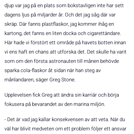
djup var jag på en plats som bokstavligen inte har sett
dagens ljus på miljarder år. Och det jag såg där var
skräp. Där fanns plastflaskor, jag kommer ihåg en
kartong, det fanns en liten docka och cigarettändare.
Här hade vi förstört ett område på havets botten innan
vi ens haft en chans att utforska det. Det skulle ha varit
som om den första astronauten till månen behövde
sparka cola-flaskor åt sidan när han steg av
månlandaren, säger Greg Stone.
Upplevelsen fick Greg att ändra sin karriär och börja
fokusera på bevarandet av den marina miljön.
- Det är vad jag kallar konsekvensen av att veta. När du
väl har blivit medveten om ett problem följer ett ansvar