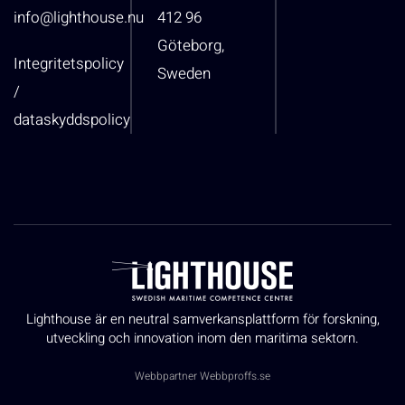
info@lighthouse.nu
412 96
Göteborg,
Integritetspolicy
Sweden
/
dataskyddspolicy
Lighthouse är en neutral samverkansplattform för forskning,
utveckling och innovation inom den maritima sektorn.
Webbpartner
Webbproffs.se