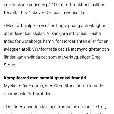
den önskade poängen på 100 för ett friskt och hållbart
förvaltat hav.", skriver OHI på sin webbsida.
- Med rätt hjälp kan vi nå en högre poäng och viktigt är
att indexet kan skalas. Vi kan göra ett Ocean Health
Index för Göteborgs hamn, för Nordatlanten eller för en
avlägsen atoll. Vi utformade det så att myndigheter och
länder kan använda det som ett verktyg, säger Greg
Stone.
Komplicerad men samtidigt enkel framtid
Mycket måste göras, men Greg Stone är fortfarande
optimistisk för framtiden.
- Det är en annorlunda slags framtid än du kanske tror,