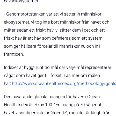
havsekosystemet.
- Genombrottstanken var att vi sätter in människor i
ekosystemet, vi tog inte bort människor från havet och
mäter sedan ett friskt hav, vi sätter dem i det och ett
friskt hav är ett hav som definieras som ett system
som ger hållbara fördelar till människor nu och in i
framtiden.
Indexet är byggt runt tio mål där varje mål representerar
något som havet ger till folket. Läs mer om målen
här:
http://www.oceanhealthindex.org/methodology/goal
Den nuvarande globala poängen för haven i Ocean
Health Index är 70 av 100. "En poäng på 70 säger att
havet visserligen inte är "döende", men det är långt ifrån