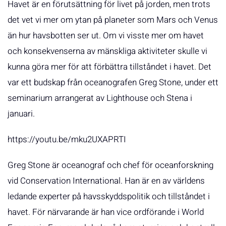
Havet är en förutsättning för livet på jorden, men trots
det vet vi mer om ytan på planeter som Mars och Venus
än hur havsbotten ser ut. Om vi visste mer om havet
och konsekvenserna av mänskliga aktiviteter skulle vi
kunna göra mer för att förbättra tillståndet i havet. Det
var ett budskap från oceanografen Greg Stone, under ett
seminarium arrangerat av Lighthouse och Stena i
januari.
https://youtu.be/mku2UXAPRTI
Greg Stone är oceanograf och chef för oceanforskning
vid Conservation International. Han är en av världens
ledande experter på havsskyddspolitik och tillståndet i
havet. För närvarande är han vice ordförande i World