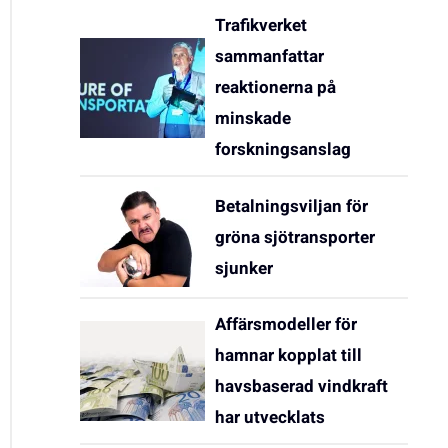
Trafikverket
sammanfattar
reaktionerna på
minskade
forskningsanslag
Betalningsviljan för
gröna sjötransporter
sjunker
Affärsmodeller för
hamnar kopplat till
havsbaserad vindkraft
har utvecklats