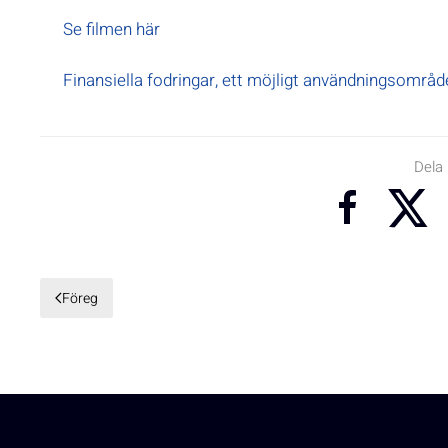
Se filmen här
Finansiella fodringar, ett möjligt användningsområ
Dela
Föreg