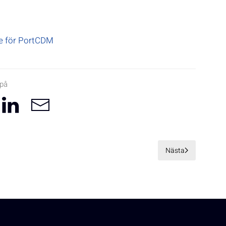
de för PortCDM
 på
Nästa