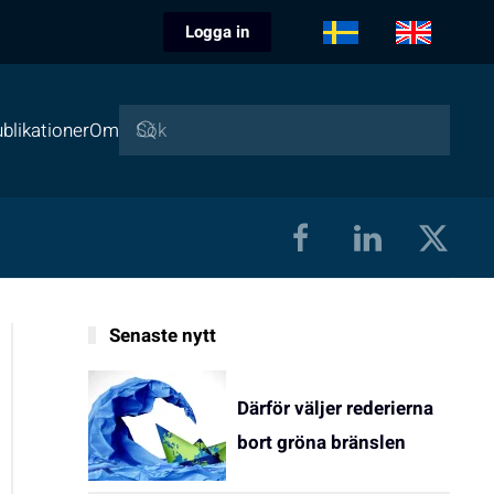
Logga in
blikationer
Om
Senaste nytt
Därför väljer rederierna
bort gröna bränslen