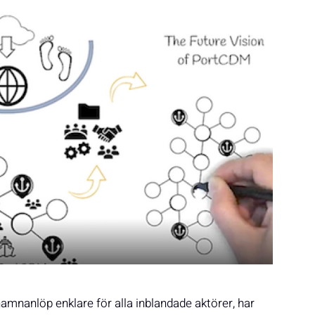
mnanlöp enklare för alla inblandade aktörer, har