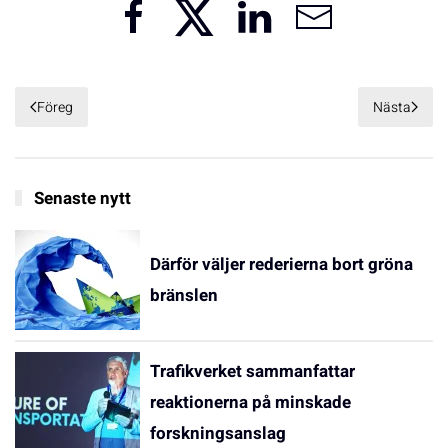
Föreg
Nästa
Senaste nytt
Därför väljer rederierna bort gröna
bränslen
Trafikverket sammanfattar
reaktionerna på minskade
forskningsanslag