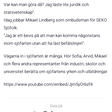
Var kan man göra då? Jag läste lite juridik och
statsvetenskap”.
Idag jobbar Mikael Lindberg som ombudsman för SEKO
Sjöfolk.
”Jag är ett bevis på att man kan komma någonstans
inom sjöfarten utan att ha läst befälslinjen”.
Vägarna in i sjöfarten är många. Hör Sofia, Arvid, Mikael
och flera andra representanter från industri, skolor och
universitet berätta om sjöfartens yrken och utbildningar.
https://www.youtube.com/embed/Jjm5yOrbzf4
Dela på