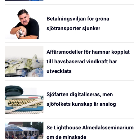
Betalningsviljan för gröna
sjötransporter sjunker
Affärsmodeller för hamnar kopplat
till havsbaserad vindkraft har
utvecklats
Sjöfarten digitaliseras, men
sjöfolkets kunskap är analog
Se Lighthouse Almedalsseminarium
om de minskade