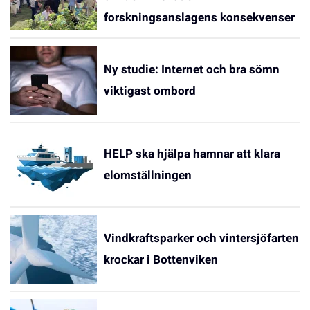
forskningsanslagens konsekvenser
Ny studie: Internet och bra sömn
viktigast ombord
HELP ska hjälpa hamnar att klara
elomställningen
Vindkraftsparker och vintersjöfarten
krockar i Bottenviken