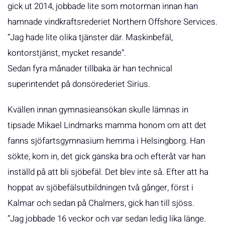
gick ut 2014, jobbade lite som motorman innan han
hamnade vindkraftsrederiet Northern Offshore Services.
”Jag hade lite olika tjänster där. Maskinbefäl,
kontorstjänst, mycket resande”.
Sedan fyra månader tillbaka är han technical
superintendet på donsörederiet Sirius.
Kvällen innan gymnasieansökan skulle lämnas in
tipsade Mikael Lindmarks mamma honom om att det
fanns sjöfartsgymnasium hemma i Helsingborg. Han
sökte, kom in, det gick ganska bra och efteråt var han
inställd på att bli sjöbefäl. Det blev inte så. Efter att ha
hoppat av sjöbefälsutbildningen två gånger, först i
Kalmar och sedan på Chalmers, gick han till sjöss.
”Jag jobbade 16 veckor och var sedan ledig lika länge.