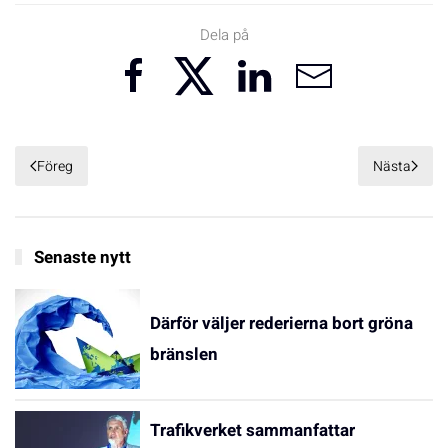
Dela på
Föreg
Nästa
Senaste nytt
Därför väljer rederierna bort gröna
bränslen
Trafikverket sammanfattar