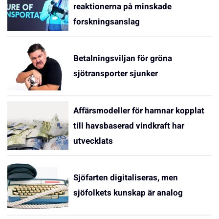
reaktionerna på minskade
forskningsanslag
Betalningsviljan för gröna
sjötransporter sjunker
Affärsmodeller för hamnar kopplat
till havsbaserad vindkraft har
utvecklats
Sjöfarten digitaliseras, men
sjöfolkets kunskap är analog