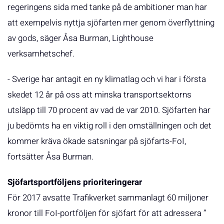
regeringens sida med tanke på de ambitioner man har
att exempelvis nyttja sjöfarten mer genom överflyttning
av gods, säger Åsa Burman, Lighthouse
verksamhetschef.
- Sverige har antagit en ny klimatlag och vi har i första
skedet 12 år på oss att minska transportsektorns
utsläpp till 70 procent av vad de var 2010. Sjöfarten har
ju bedömts ha en viktig roll i den omställningen och det
kommer kräva ökade satsningar på sjöfarts-FoI,
fortsätter Åsa Burman.
Sjöfartsportföljens prioriteringerar
För 2017 avsatte Trafikverket sammanlagt 60 miljoner
kronor till FoI-portföljen för sjöfart för att adressera ”