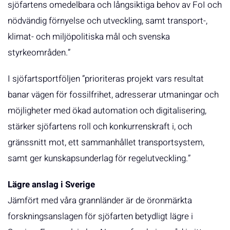
sjöfartens omedelbara och långsiktiga behov av FoI och
nödvändig förnyelse och utveckling, samt transport-,
klimat- och miljöpolitiska mål och svenska
styrkeområden.”
I sjöfartsportföljen ”prioriteras projekt vars resultat
banar vägen för fossilfrihet, adresserar utmaningar och
möjligheter med ökad automation och digitalisering,
stärker sjöfartens roll och konkurrenskraft i, och
gränssnitt mot, ett sammanhållet transportsystem,
samt ger kunskapsunderlag för regelutveckling.”
Lägre anslag i Sverige
Jämfört med våra grannländer är de öronmärkta
forskningsanslagen för sjöfarten betydligt lägre i