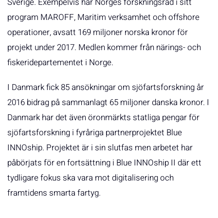
Sverige. Exempelvis har Norges forskningsråd i sitt
program MAROFF, Maritim verksamhet och offshore
operationer, avsatt 169 miljoner norska kronor för
projekt under 2017. Medlen kommer från närings- och
fiskeridepartementet i Norge.
I Danmark fick 85 ansökningar om sjöfartsforskning år
2016 bidrag på sammanlagt 65 miljoner danska kronor. I
Danmark har det även öronmärkts statliga pengar för
sjöfartsforskning i fyråriga partnerprojektet Blue
INNOship. Projektet är i sin slutfas men arbetet har
påbörjats för en fortsättning i Blue INNOship II där ett
tydligare fokus ska vara mot digitalisering och
framtidens smarta fartyg.