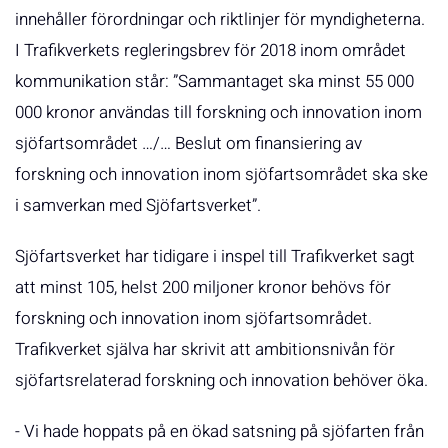
innehåller förordningar och riktlinjer för myndigheterna.
I Trafikverkets regleringsbrev för 2018 inom området
kommunikation står: ”Sammantaget ska minst 55 000
000 kronor användas till forskning och innovation inom
sjöfartsområdet …/… Beslut om finansiering av
forskning och innovation inom sjöfartsområdet ska ske
i samverkan med Sjöfartsverket”.
Sjöfartsverket har tidigare i inspel till Trafikverket sagt
att minst 105, helst 200 miljoner kronor behövs för
forskning och innovation inom sjöfartsområdet.
Trafikverket själva har skrivit att ambitionsnivån för
sjöfartsrelaterad forskning och innovation behöver öka.
- Vi hade hoppats på en ökad satsning på sjöfarten från