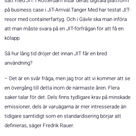
sätt med JIT. I Rotterdam visar deras digitala plattform
på business case i JiT-Arrival.Tanger Med har testat JIT-
resor med containerfartyg. Och i Gävle ska man införa
att man måste svara på en JIT-förfrågan för att få en
kölapp.
Så hur lång tid dröjer det innan JIT får en bred
användning?
– Det är en svår fråga, men jag tror att vi kommer att se
en övergång till detta inom de närmaste åren. Flera
saker talar för det. Dels finns tydligare krav på minskade
emissioner, dels är varuägarna är mer intresserade än
tidigare samtidigt som en standardisering börjar att
definieras, säger Fredrik Rauer.