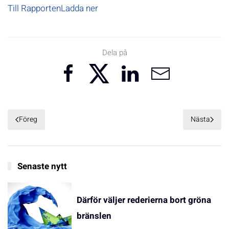
Till Rapporten
Ladda ner
Dela på
Föreg
Nästa
Senaste nytt
Därför väljer rederierna bort gröna
bränslen