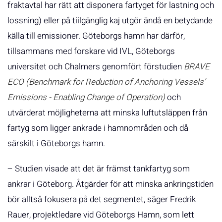
fraktavtal har rätt att disponera fartyget för lastning och
lossning) eller på tiilgänglig kaj utgör ändå en betydande
källa till emissioner. Göteborgs hamn har därför,
tillsammans med forskare vid IVL, Göteborgs
universitet och Chalmers genomfört förstudien
BRAVE
ECO (Benchmark for Reduction of Anchoring Vessels’
Emissions - Enabling Change of Operation)
och
utvärderat möjligheterna att minska luftutsläppen från
fartyg som ligger ankrade i hamnområden och då
särskilt i Göteborgs hamn.
– Studien visade att det är främst tankfartyg som
ankrar i Göteborg. Åtgärder för att minska ankringstiden
bör alltså fokusera på det segmentet, säger Fredrik
Rauer, projektledare vid Göteborgs Hamn, som lett