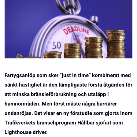
Fartygsanlöp som sker ”just in time” kombinerat med
sänkt hastighet är den lämpligaste första åtgärden för
att minska bränsleförbrukning och utsläpp i
hamnområden. Men först måste några barriärer
undanröjas. Det visar en ny förstudie som gjorts inom
Trafikverkets branschprogram Hållbar sjöfart som
Lighthouse driver.