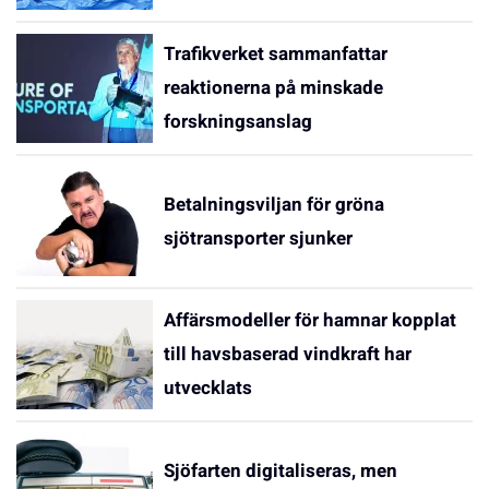
Trafikverket sammanfattar
reaktionerna på minskade
forskningsanslag
Betalningsviljan för gröna
sjötransporter sjunker
Affärsmodeller för hamnar kopplat
till havsbaserad vindkraft har
utvecklats
Sjöfarten digitaliseras, men