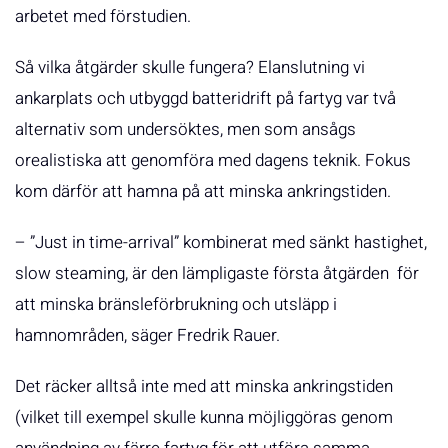
arbetet med förstudien.
Så vilka åtgärder skulle fungera? Elanslutning vi
ankarplats och utbyggd batteridrift på fartyg var två
alternativ som undersöktes, men som ansågs
orealistiska att genomföra med dagens teknik. Fokus
kom därför att hamna på att minska ankringstiden.
– ”Just in time-arrival” kombinerat med sänkt hastighet,
slow steaming, är den lämpligaste första åtgärden för
att minska bränsleförbrukning och utsläpp i
hamnområden, säger Fredrik Rauer.
Det räcker alltså inte med att minska ankringstiden
(vilket till exempel skulle kunna möjliggöras genom