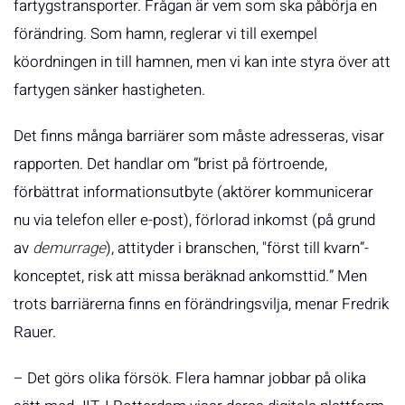
fartygstransporter. Frågan är vem som ska påbörja en
förändring. Som hamn, reglerar vi till exempel
köordningen in till hamnen, men vi kan inte styra över att
fartygen sänker hastigheten.
Det finns många barriärer som måste adresseras, visar
rapporten. Det handlar om ”brist på förtroende,
förbättrat informationsutbyte (aktörer kommunicerar
nu via telefon eller e-post), förlorad inkomst (på grund
av
demurrage
), attityder i branschen, "först till kvarn”-
konceptet, risk att missa beräknad ankomsttid.” Men
trots barriärerna finns en förändringsvilja, menar Fredrik
Rauer.
– Det görs olika försök. Flera hamnar jobbar på olika