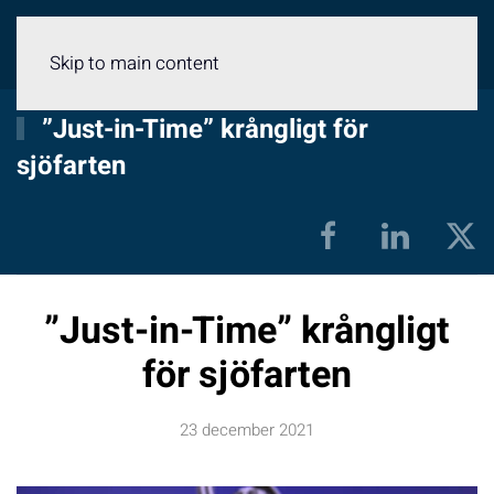
Meny
Skip to main content
”Just-in-Time” krångligt för
sjöfarten
”Just-in-Time” krångligt
för sjöfarten
23 december 2021