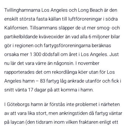
Tvillinghamnarna Los Angeles och Long Beach är den
enskilt största fasta källan till luftföroreningar i södra
Kalifornien. Tillsammans släpper de ut mer smog- och
partikelbildande kväveoxider än vad alla 6 miljoner bilar
gör i regionen och fartygsföroreningarna beräknas
orsaka mer 1 300 dödsfall om året i Los Angeles. Just
nu lär det vara värre än någonsin. I november
rapporterades det om rekordlånga köer utan för Los
Angeles hamn – 83 fartyg låg ankrade utanför och fick i
snitt vänta 17 dagar på att komma i hamn.
I Göteborgs hamn är förstås inte problemet i närheten
av att vara lika stort, men ankringstiden då fartyg väntar
på laycan (den tidsram inom vilken fraktaren enligt ett