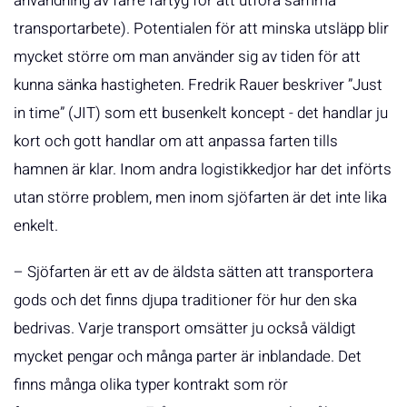
användning av färre fartyg för att utföra samma
transportarbete). Potentialen för att minska utsläpp blir
mycket större om man använder sig av tiden för att
kunna sänka hastigheten. Fredrik Rauer beskriver ”Just
in time” (JIT) som ett busenkelt koncept - det handlar ju
kort och gott handlar om att anpassa farten tills
hamnen är klar. Inom andra logistikkedjor har det införts
utan större problem, men inom sjöfarten är det inte lika
enkelt.
– Sjöfarten är ett av de äldsta sätten att transportera
gods och det finns djupa traditioner för hur den ska
bedrivas. Varje transport omsätter ju också väldigt
mycket pengar och många parter är inblandade. Det
finns många olika typer kontrakt som rör