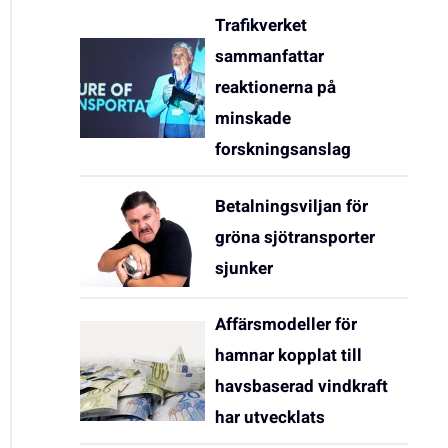
Trafikverket
sammanfattar
reaktionerna på
minskade
forskningsanslag
Betalningsviljan för
gröna sjötransporter
sjunker
Affärsmodeller för
hamnar kopplat till
havsbaserad vindkraft
har utvecklats