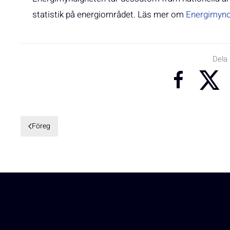
statistik på energiområdet. Läs mer om
Energimynd
Dela
Föreg