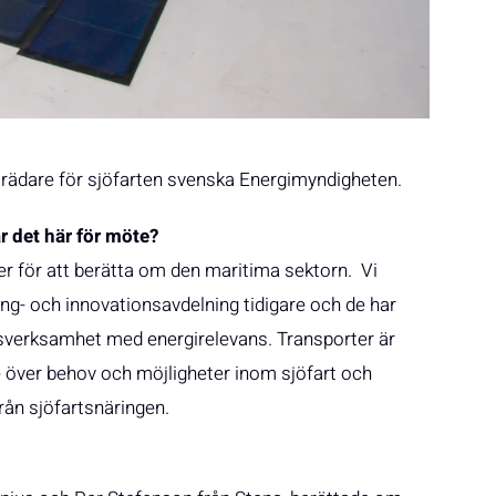
trädare för sjöfarten svenska Energimyndigheten.
 det här för möte?
rer för att berätta om den maritima sektorn. Vi
ng- och innovationsavdelning tidigare och de har
onsverksamhet med energirelevans. Transporter är
 över behov och möjligheter inom sjöfart och
rån sjöfartsnäringen.