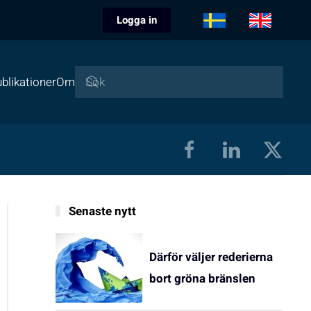
Logga in
blikationer
Om
Senaste nytt
Därför väljer rederierna
bort gröna bränslen