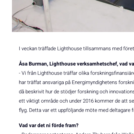
I veckan träffade Lighthouse tillsammans med före
Åsa Burman, Lighthouse verksamhetschef, vad var
- Vi från Lighthouse träffar olika forskningsfinansiä
har träffat ansvariga på Energimyndighetens forskni
då beskrivit hur de stödjer forskning och innovati
ett viktigt område och under 2016 kommer de att se
flyg. Detta var ett uppföljande möte med deltagare f
Vad var det ni förde fram?