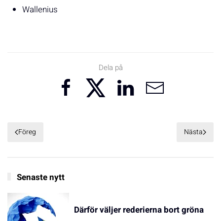
Wallenius
Dela på
Föreg
Nästa
Senaste nytt
Därför väljer rederierna bort gröna