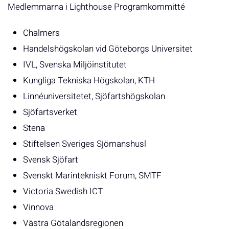
Medlemmarna i Lighthouse Programkommitté
Chalmers
Handelshögskolan vid Göteborgs Universitet
IVL, Svenska Miljöinstitutet
Kungliga Tekniska Högskolan, KTH
Linnéuniversitetet, Sjöfartshögskolan
Sjöfartsverket
Stena
Stiftelsen Sveriges Sjömanshusl
Svensk Sjöfart
Svenskt Marintekniskt Forum, SMTF
Victoria Swedish ICT
Vinnova
Västra Götalandsregionen