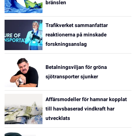
bränslen
Trafikverket sammanfattar
reaktionerna på minskade
forskningsanslag
Betalningsviljan för gröna
sjötransporter sjunker
Affärsmodeller för hamnar kopplat
till havsbaserad vindkraft har
utvecklats