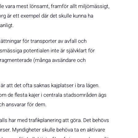
le vara mest lönsamt, framför allt miljömässigt,
g är ett exempel där det skulle kunna ha
nligt.
ättningar för transporter av avfall och
ässiga potentialen inte är självklart för
 fragmenterade (många avsändare och
är att det ofta saknas kajplatser i bra lägen.
om de flesta kajer i centrala stadsområden ägs
ch ansvarar för dem.
lls har med trafikplanering att göra. Det behövs
ser. Myndigheter skulle behöva ta en aktivare