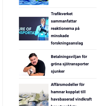
Trafikverket
sammanfattar
reaktionerna på
minskade
forskningsanslag
Betalningsviljan för
gröna sjötransporter
sjunker
Affärsmodeller för
hamnar kopplat till
havsbaserad vindkraft