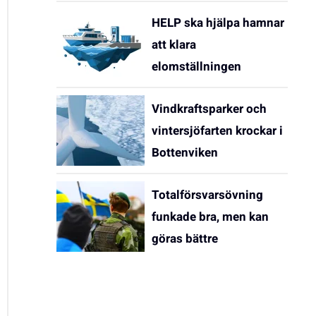
HELP ska hjälpa hamnar
att klara
elomställningen
Vindkraftsparker och
vintersjöfarten krockar i
Bottenviken
Totalförsvarsövning
funkade bra, men kan
göras bättre