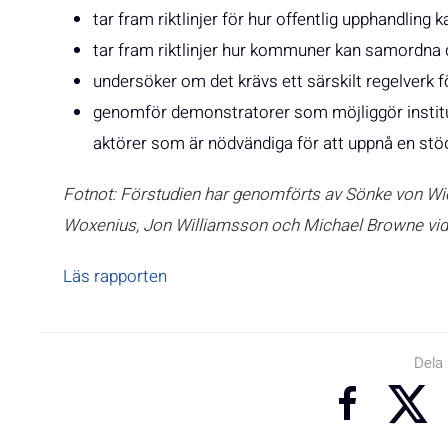
tar fram riktlinjer för hur offentlig upphandling 
tar fram riktlinjer hur kommuner kan samordna
undersöker om det krävs ett särskilt regelverk 
genomför demonstratorer som möjliggör institut
aktörer som är nödvändiga för att uppnå en stö
Fotnot: Förstudien har genomförts av Sönke von Wi
Woxenius, Jon Williamsson och Michael Browne vid 
Läs rapporten
Dela