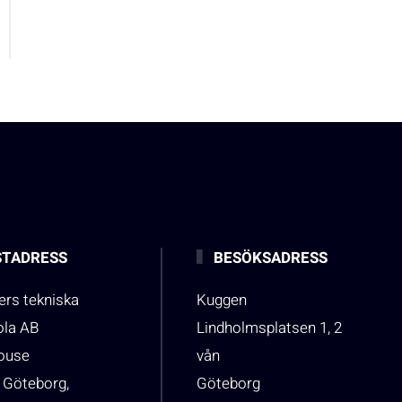
TADRESS
BESÖKSADRESS
rs tekniska
Kuggen
ola AB
Lindholmsplatsen 1, 2
house
vån
 Göteborg,
Göteborg