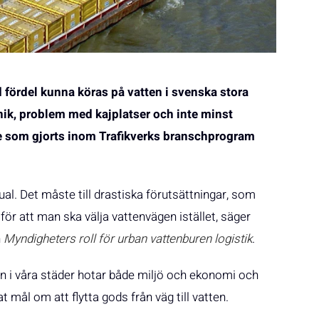
 fördel kunna köras på vatten i svenska stora
ik, problem med kajplatser och inte minst
die som gjorts inom Trafikverks branschprogram
ual. Det måste till drastiska förutsättningar, som
ör att man ska välja vattenvägen istället, säger
n
Myndigheters roll för urban vattenburen logistik
.
ln i våra städer hotar både miljö och ekonomi och
t mål om att flytta gods från väg till vatten.