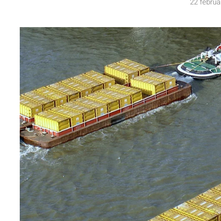
22 februa