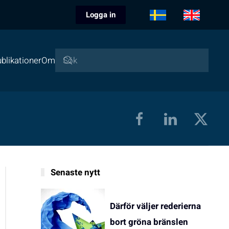
Logga in
blikationer
Om
Senaste nytt
Därför väljer rederierna
bort gröna bränslen