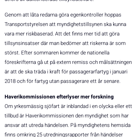
Genom att låta redarna göra egenkontroller hoppas
Transportstyrelsen att myndighetstillsynen ska kunna
vara mer riskbaserad. Att det finns mer tid att göra
tillsynsinsatser där man bedömer att riskerna är som
störst. Efter sommaren kommer de nationella
föreskrifterna gå ut på extern remiss och målsättningen
är att de ska träda i kraft för passagerarfartyg i januari
2018 och för fartyg utan passagerare ett år senare.
Haverikommissionen efterlyser mer forskning
Om yrkesmässig sjöfart är inblandad i en olycka eller ett
tillbud är Haverikommissionen den myndighet som har
ansvar att utreda händelsen. På myndighetens hemsida
finns omkring 25 utredningsrapporter från händelser