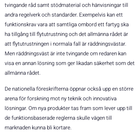
tvingande råd samt stödmaterial och hänvisningar till
andra regelverk och standarder. Exempelvis kan ett
funktionskrav vara att samtliga ombord ett fartyg ska
ha tillgång till flytutrustning och det allmänna rådet är
att flytutrustningen i normala fall är räddningsvästar.
Men räddningsväst är inte tvingande om redaren kan
visa en annan lösning som ger likadan säkerhet som det
allmänna rådet.
De nationella föreskrifterna öppnar också upp en större
arena för forskning mot ny teknik och innovativa
lösningar. Om nya produkter tas fram som lever upp till
de funktionsbaserade reglerna skulle vägen till
marknaden kunna bli kortare.