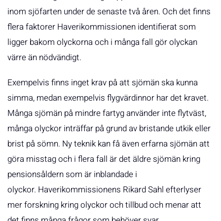
inom sjöfarten under de senaste två åren. Och det finns
flera faktorer Haverikommissionen identifierat som
ligger bakom olyckorna och i många fall gör olyckan
värre än nödvändigt.
Exempelvis finns inget krav på att sjömän ska kunna
simma, medan exempelvis flygvärdinnor har det kravet.
Många sjömän på mindre fartyg använder inte flytväst,
många olyckor inträffar på grund av bristande utkik eller
brist på sömn. Ny teknik kan få även erfarna sjömän att
göra misstag och i flera fall är det äldre sjömän kring
pensionsåldern som är inblandade i
olyckor. Haverikommissionens Rikard Sahl efterlyser
mer forskning kring olyckor och tillbud och menar att
det finns många frågor som behöver svar.