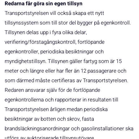
Redarna får göra sin egen tillsyn
Transportstyrelsen vill också skapa ett nytt
tillsynssystem som till stor del bygger på egenkontroll.
Tillsynen delas upp i fyra olika delar,
verifiering/förstagångskontroll, fortlöpande
egenkontroller, periodiska besiktningar och
myndighetstillsyn. Tillsynen gäller fartyg som är 15
meter och längre eller har fler än 12 passagerare och
som därmed måste certifieras av Transportstyrelsen.
Redaren ansvarar själv för de fortlöpande
egenkontrollerna och rapporterar in resultaten till
Transportstyrelsen årligen medan periodiska
besiktningar av botten och skrov, fasta
brandsläckningsanordningar och gasolinstallationer ska
utförs av auktoriserade tillsynsutövare.