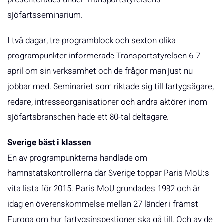
sjöfartsseminarium.
I två dagar, tre programblock och sexton olika
programpunkter informerade Transportstyrelsen 6-7
april om sin verksamhet och de frågor man just nu
jobbar med. Seminariet som riktade sig till fartygsägare,
redare, intresseorganisationer och andra aktörer inom
sjöfartsbranschen hade ett 80-tal deltagare.
Sverige bäst i klassen
En av programpunkterna handlade om
hamnstatskontrollerna där Sverige toppar Paris MoU:s
vita lista för 2015. Paris MoU grundades 1982 och är
idag en överenskommelse mellan 27 länder i främst
Europa om hur fartygsinspektioner ska gå till. Och av de