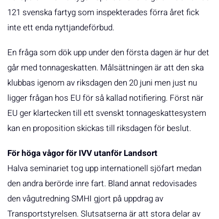
121 svenska fartyg som inspekterades förra året fick
inte ett enda nyttjandeförbud.
En fråga som dök upp under den första dagen är hur det
går med tonnageskatten. Målsättningen är att den ska
klubbas igenom av riksdagen den 20 juni men just nu
ligger frågan hos EU för så kallad notifiering. Först när
EU ger klartecken till ett svenskt tonnageskattesystem
kan en proposition skickas till riksdagen för beslut.
För höga vågor för IVV utanför Landsort
Halva seminariet tog upp internationell sjöfart medan
den andra berörde inre fart. Bland annat redovisades
den vågutredning SMHI gjort på uppdrag av
Transportstyrelsen. Slutsatserna är att stora delar av