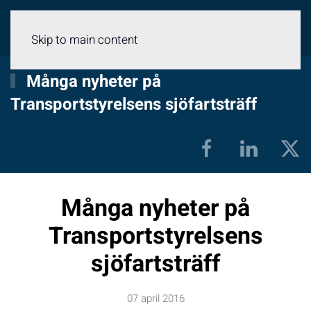
Meny
Skip to main content
Många nyheter på
Transportstyrelsens sjöfartsträff
Många nyheter på
Transportstyrelsens
sjöfartsträff
07 april 2016