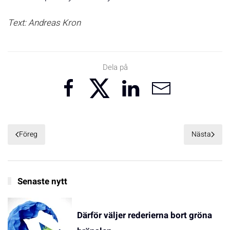
Text: Andreas Kron
Dela på
Föreg
Nästa
Senaste nytt
Därför väljer rederierna bort gröna