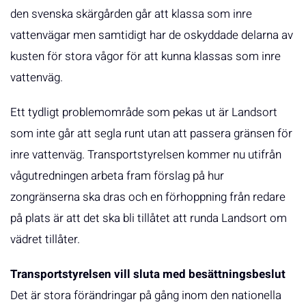
den svenska skärgården går att klassa som inre
vattenvägar men samtidigt har de oskyddade delarna av
kusten för stora vågor för att kunna klassas som inre
vattenväg.
Ett tydligt problemområde som pekas ut är Landsort
som inte går att segla runt utan att passera gränsen för
inre vattenväg. Transportstyrelsen kommer nu utifrån
vågutredningen arbeta fram förslag på hur
zongränserna ska dras och en förhoppning från redare
på plats är att det ska bli tillåtet att runda Landsort om
vädret tillåter.
Transportstyrelsen vill sluta med besättningsbeslut
Det är stora förändringar på gång inom den nationella