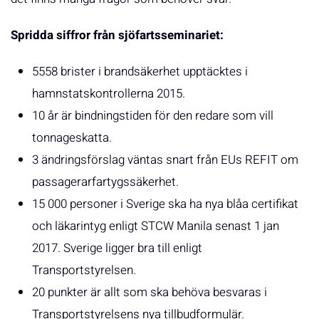
Spridda siffror från sjöfartsseminariet:
5558 brister i brandsäkerhet upptäcktes i
hamnstatskontrollerna 2015.
10 år är bindningstiden för den redare som vill
tonnageskatta.
3 ändringsförslag väntas snart från EUs REFIT om
passagerarfartygssäkerhet.
15 000 personer i Sverige ska ha nya blåa certifikat
och läkarintyg enligt STCW Manila senast 1 jan
2017. Sverige ligger bra till enligt
Transportstyrelsen.
20 punkter är allt som ska behöva besvaras i
Transportstyrelsens nya tillbudformulär.