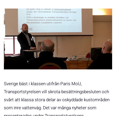
Sverige bäst i klassen utifrån Paris MoU,
Transportstyrelsen vill skrota besättningsbesluten och
svårt att klassa stora delar av oskyddade kustområden
som inre vattenväg. Det var många nyheter som
presenterades under Transportstyrelsens