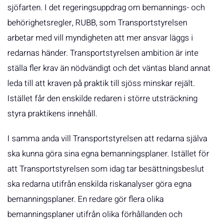
sjöfarten. I det regeringsuppdrag om bemannings- och
behörighetsregler, RUBB, som Transportstyrelsen
arbetar med vill myndigheten att mer ansvar läggs i
redarnas händer. Transportstyrelsen ambition är inte
ställa fler krav än nödvändigt och det väntas bland annat
leda till att kraven på praktik till sjöss minskar rejält.
Istället får den enskilde redaren i större utsträckning
styra praktikens innehåll.
I samma anda vill Transportstyrelsen att redarna själva
ska kunna göra sina egna bemanningsplaner. Istället för
att Transportstyrelsen som idag tar besättningsbeslut
ska redarna utifrån enskilda riskanalyser göra egna
bemanningsplaner. En redare gör flera olika
bemanningsplaner utifrån olika förhållanden och