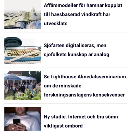
Affärsmodeller för hamnar kopplat
till havsbaserad vindkraft har
utvecklats
Sjöfarten digitaliseras, men
sjöfolkets kunskap är analog
Se Lighthouse Almedalsseminarium
om de minskade
forskningsanslagens konsekvenser
Ny studie: Internet och bra sömn
viktigast ombord