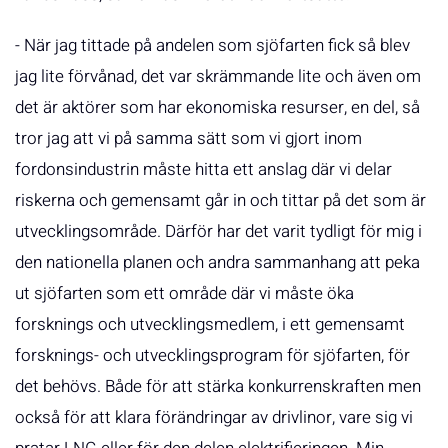
- När jag tittade på andelen som sjöfarten fick så blev
jag lite förvånad, det var skrämmande lite och även om
det är aktörer som har ekonomiska resurser, en del, så
tror jag att vi på samma sätt som vi gjort inom
fordonsindustrin måste hitta ett anslag där vi delar
riskerna och gemensamt går in och tittar på det som är
utvecklingsområde. Därför har det varit tydligt för mig i
den nationella planen och andra sammanhang att peka
ut sjöfarten som ett område där vi måste öka
forsknings och utvecklingsmedlem, i ett gemensamt
forsknings- och utvecklingsprogram för sjöfarten, för
det behövs. Både för att stärka konkurrenskraften men
också för att klara förändringar av drivlinor, vare sig vi