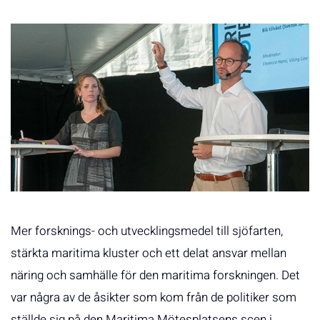
Mer forsknings- och utvecklingsmedel till sjöfarten,
stärkta maritima kluster och ett delat ansvar mellan
näring och samhälle för den maritima forskningen. Det
var några av de åsikter som kom från de politiker som
ställde sig på den Maritima Mötesplatsens scen i