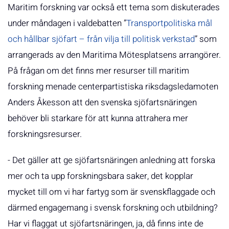
Maritim forskning var också ett tema som diskuterades
under måndagen i valdebatten ”
Transportpolitiska mål
och hållbar sjöfart – från vilja till politisk verkstad
” som
arrangerads av den Maritima Mötesplatsens arrangörer.
På frågan om det finns mer resurser till maritim
forskning menade centerpartistiska riksdagsledamoten
Anders Åkesson att den svenska sjöfartsnäringen
behöver bli starkare för att kunna attrahera mer
forskningsresurser.
- Det gäller att ge sjöfartsnäringen anledning att forska
mer och ta upp forskningsbara saker, det kopplar
mycket till om vi har fartyg som är svenskflaggade och
därmed engagemang i svensk forskning och utbildning?
Har vi flaggat ut sjöfartsnäringen, ja, då finns inte de