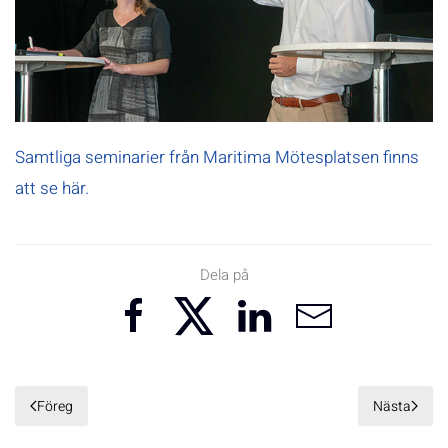
Samtliga seminarier från Maritima Mötesplatsen finns
att se här.
Dela på
Föreg
Nästa