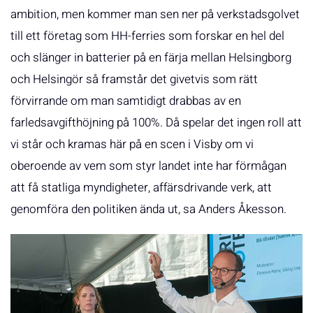
ambition, men kommer man sen ner på verkstadsgolvet
till ett företag som HH-ferries som forskar en hel del
och slänger in batterier på en färja mellan Helsingborg
och Helsingör så framstår det givetvis som rätt
förvirrande om man samtidigt drabbas av en
farledsavgifthöjning på 100%. Då spelar det ingen roll att
vi står och kramas här på en scen i Visby om vi
oberoende av vem som styr landet inte har förmågan
att få statliga myndigheter, affärsdrivande verk, att
genomföra den politiken ända ut, sa Anders Åkesson.