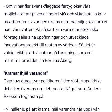
- Om vi har fler svenskflaggade fartyg ökar våra
möjligheter att påverka inom IMO och vi kan ställa krav
på att resten av världen ska ha samma miljökrav som vi
har i våra vatten. På så sätt kan våra marintekniska
företag sälja sina uppfinningar och utvecklade
innovationsprojekt till resten av världen. Så det är
väldigt viktigt att vi satsar på forskning inom det
maritima området, sa Boriana Åberg.
"Kramar ihjäl varandra"
Överhuvudtaget var politikerna i den sjöfartspolitiska
debatten överens om det mesta. Något som Anders
Åkesson tog fasta på.
- Vi håller ju på att krama ihjäl varandra här upp i vår