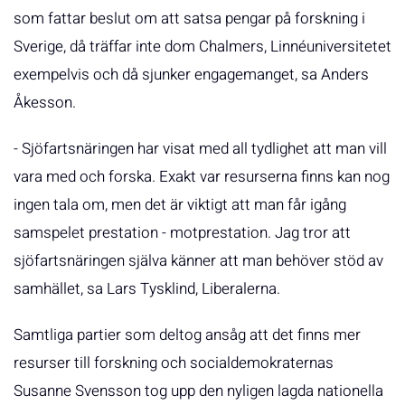
som fattar beslut om att satsa pengar på forskning i
Sverige, då träffar inte dom Chalmers, Linnéuniversitetet
exempelvis och då sjunker engagemanget, sa Anders
Åkesson.
- Sjöfartsnäringen har visat med all tydlighet att man vill
vara med och forska. Exakt var resurserna finns kan nog
ingen tala om, men det är viktigt att man får igång
samspelet prestation - motprestation. Jag tror att
sjöfartsnäringen själva känner att man behöver stöd av
samhället, sa Lars Tysklind, Liberalerna.
Samtliga partier som deltog ansåg att det finns mer
resurser till forskning och socialdemokraternas
Susanne Svensson tog upp den nyligen lagda nationella