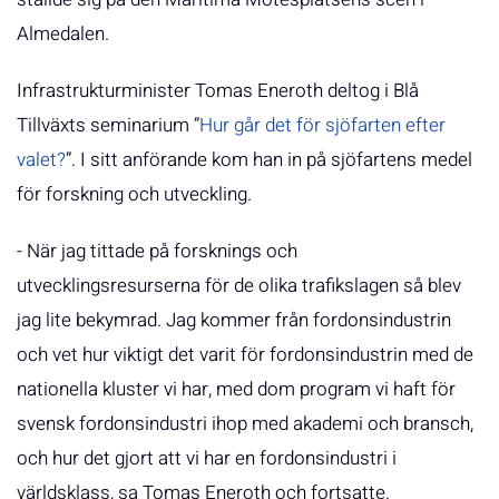
Almedalen.
Infrastrukturminister Tomas Eneroth deltog i Blå
Tillväxts seminarium ”
Hur går det för sjöfarten efter
valet?
”. I sitt anförande kom han in på sjöfartens medel
för forskning och utveckling.
- När jag tittade på forsknings och
utvecklingsresurserna för de olika trafikslagen så blev
jag lite bekymrad. Jag kommer från fordonsindustrin
och vet hur viktigt det varit för fordonsindustrin med de
nationella kluster vi har, med dom program vi haft för
svensk fordonsindustri ihop med akademi och bransch,
och hur det gjort att vi har en fordonsindustri i
världsklass, sa Tomas Eneroth och fortsatte.