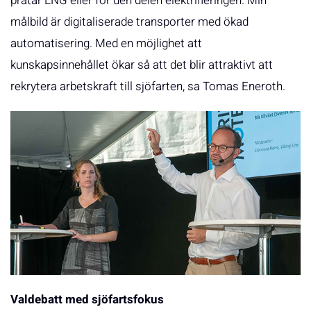
pratar LNG eller för den delen elektrifieringen. Min
målbild är digitaliserade transporter med ökad
automatisering. Med en möjlighet att
kunskapsinnehållet ökar så att det blir attraktivt att
rekrytera arbetskraft till sjöfarten, sa Tomas Eneroth.
Valdebatt med sjöfartsfokus