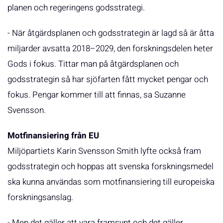
planen och regeringens godsstrategi.
- När åtgärdsplanen och godsstrategin är lagd så är åtta
miljarder avsatta 2018–2029, den forskningsdelen heter
Gods i fokus. Tittar man på åtgärdsplanen och
godsstrategin så har sjöfarten fått mycket pengar och
fokus. Pengar kommer till att finnas, sa Suzanne
Svensson.
Motfinansiering från EU
Miljöpartiets Karin Svensson Smith lyfte också fram
godsstrategin och hoppas att svenska forskningsmedel
ska kunna användas som motfinansiering till europeiska
forskningsanslag.
- Men det gäller att vara framsynt och det gäller