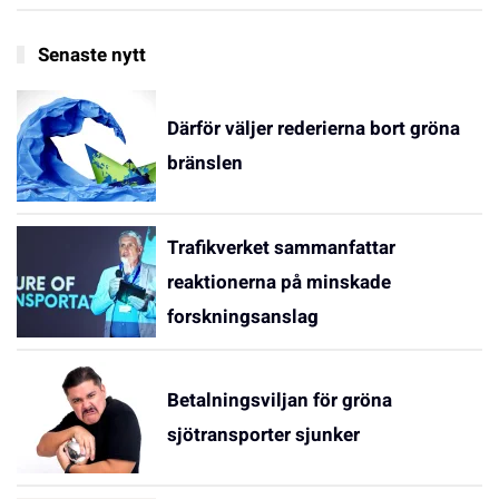
Senaste nytt
Därför väljer rederierna bort gröna
bränslen
Trafikverket sammanfattar
reaktionerna på minskade
forskningsanslag
Betalningsviljan för gröna
sjötransporter sjunker