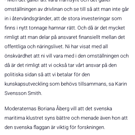
omställningen av drivlinan och se till så att man inte går
in i återvändsgränder, att de stora investeringar som
finns i nytt tonnage hamnar rätt. Och då är det mycket
rimligt att man delar på ansvaret finansiellt mellan det
offentliga och näringslivet. Ni har visat med all
önskvärdhet att ni vill vara med i den omställningen och
då är det rimligt att vi också tar vårt ansvar på den
politiska sidan så att vi betalar för den
kunskapsutveckling som behövs tillsammans, sa Karin
Svensson Smith.
Moderaternas Boriana Åberg vill att det svenska
maritima klustret syns bättre och menade även hon att
den svenska flaggan är viktig för forskningen.