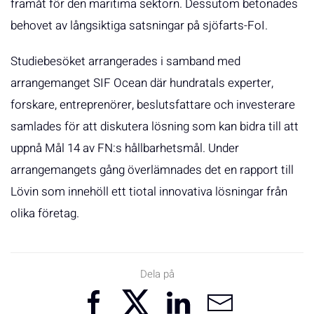
framåt för den maritima sektorn. Dessutom betonades
behovet av långsiktiga satsningar på sjöfarts-FoI.
Studiebesöket arrangerades i samband med
arrangemanget SIF Ocean där hundratals experter,
forskare, entreprenörer, beslutsfattare och investerare
samlades för att diskutera lösning som kan bidra till att
uppnå Mål 14 av FN:s hållbarhetsmål. Under
arrangemangets gång överlämnades det en rapport till
Lövin som innehöll ett tiotal innovativa lösningar från
olika företag.
Dela på