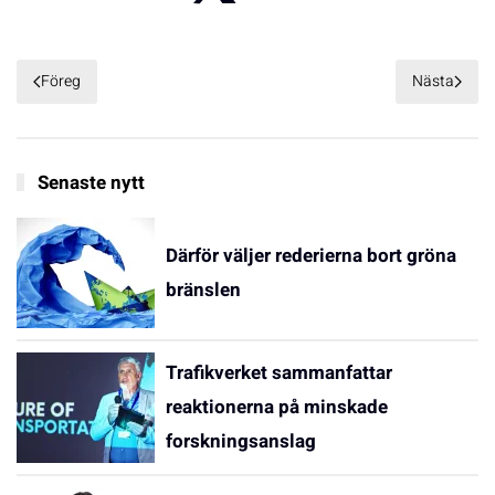
Föreg
Nästa
Senaste nytt
Därför väljer rederierna bort gröna
bränslen
Trafikverket sammanfattar
reaktionerna på minskade
forskningsanslag