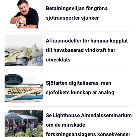
Betalningsviljan för gröna
sjötransporter sjunker
Affärsmodeller för hamnar kopplat
till havsbaserad vindkraft har
utvecklats
Sjöfarten digitaliseras, men
sjöfolkets kunskap är analog
Se Lighthouse Almedalsseminarium
om de minskade
forskningsanslagens konsekvenser