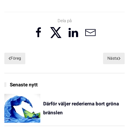
Dela på
Föreg
Nästa
Senaste nytt
Därför väljer rederierna bort gröna
bränslen