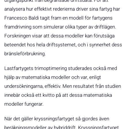
utgångspunkt från begränsade driftsdata. För att
analysera hur effektivt rederierna driver sina fartyg har
Francesco Baldi tagit fram en modell för fartygens
framdrivning som simulerar olika typer av driftlägen.
Forskningen visar att dessa modeller kan förutsäga
beteendet hos hela driftsystemet, och i synnerhet dess
bränsleförbrukning.
Lastfartygets trimoptimering studerades också med
hjälp av matematiska modeller och var, enligt
undersökningarna, effektiv. Men resultatet från studien
innebär också ett kvitto på att dessa matematiska
modeller fungerar.
När det gäller kryssningsfartyget så gjordes även
beräkningsmodeller av hybriddrift. Kryssningsfartyget