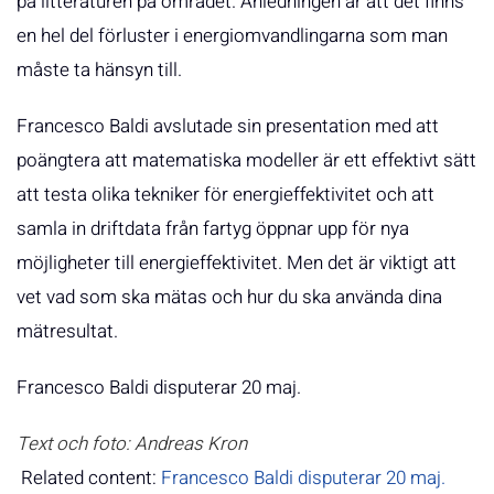
på litteraturen på området. Anledningen är att det finns
en hel del förluster i energiomvandlingarna som man
måste ta hänsyn till.
Francesco Baldi avslutade sin presentation med att
poängtera att matematiska modeller är ett effektivt sätt
att testa olika tekniker för energieffektivitet och att
samla in driftdata från fartyg öppnar upp för nya
möjligheter till energieffektivitet. Men det är viktigt att
vet vad som ska mätas och hur du ska använda dina
mätresultat.
Francesco Baldi disputerar 20 maj.
Text och foto: Andreas Kron
Related content:
Francesco Baldi disputerar 20 maj.