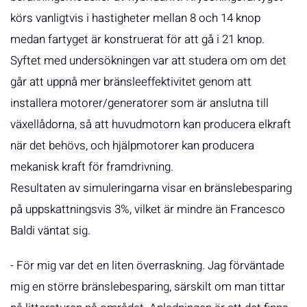
körs vanligtvis i hastigheter mellan 8 och 14 knop
medan fartyget är konstruerat för att gå i 21 knop.
Syftet med undersökningen var att studera om om det
går att uppnå mer bränsleeffektivitet genom att
installera motorer/generatorer som är anslutna till
växellådorna, så att huvudmotorn kan producera elkraft
när det behövs, och hjälpmotorer kan producera
mekanisk kraft för framdrivning.
Resultaten av simuleringarna visar en bränslebesparing
på uppskattningsvis 3%, vilket är mindre än Francesco
Baldi väntat sig.
- För mig var det en liten överraskning. Jag förväntade
mig en större bränslebesparing, särskilt om man tittar