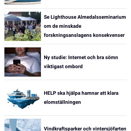
Se Lighthouse Almedalsseminarium
om de minskade
forskningsanslagens konsekvenser
Ny studie: Internet och bra sömn
viktigast ombord
HELP ska hjälpa hamnar att klara
elomställningen
Vindkraftsparker och vintersjöfarten