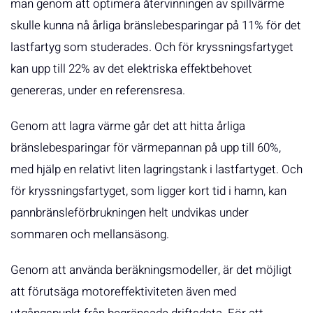
man genom att optimera återvinningen av spillvärme
skulle kunna nå årliga bränslebesparingar på 11% för det
lastfartyg som studerades. Och för kryssningsfartyget
kan upp till 22% av det elektriska effektbehovet
genereras, under en referensresa.
Genom att lagra värme går det att hitta årliga
bränslebesparingar för värmepannan på upp till 60%,
med hjälp en relativt liten lagringstank i lastfartyget. Och
för kryssningsfartyget, som ligger kort tid i hamn, kan
pannbränsleförbrukningen helt undvikas under
sommaren och mellansäsong.
Genom att använda beräkningsmodeller, är det möjligt
att förutsäga motoreffektiviteten även med