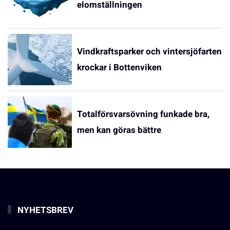
elomställningen
Vindkraftsparker och vintersjöfarten
krockar i Bottenviken
Totalförsvarsövning funkade bra,
men kan göras bättre
NYHETSBREV