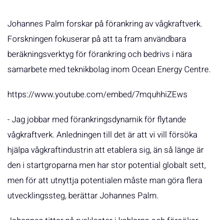
Johannes Palm forskar på förankring av vågkraftverk.
Forskningen fokuserar på att ta fram användbara
beräkningsverktyg för förankring och bedrivs i nära
samarbete med teknikbolag inom Ocean Energy Centre.
https://www.youtube.com/embed/7mquhhiZEws
- Jag jobbar med förankringsdynamik för flytande
vågkraftverk. Anledningen till det är att vi vill försöka
hjälpa vågkraftindustrin att etablera sig, än så länge är
den i startgroparna men har stor potential globalt sett,
men för att utnyttja potentialen måste man göra flera
utvecklingssteg, berättar Johannes Palm.