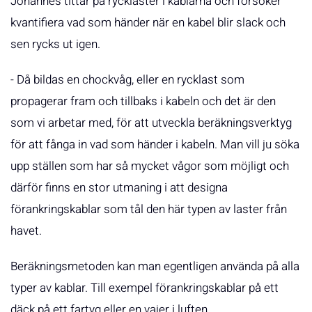
Johannes tittar på rycklaster i kablarna och försöker
kvantifiera vad som händer när en kabel blir slack och
sen rycks ut igen.
- Då bildas en chockvåg, eller en rycklast som
propagerar fram och tillbaks i kabeln och det är den
som vi arbetar med, för att utveckla beräkningsverktyg
för att fånga in vad som händer i kabeln. Man vill ju söka
upp ställen som har så mycket vågor som möjligt och
därför finns en stor utmaning i att designa
förankringskablar som tål den här typen av laster från
havet.
Beräkningsmetoden kan man egentligen använda på alla
typer av kablar. Till exempel förankringskablar på ett
däck på ett fartyg eller en vajer i luften.