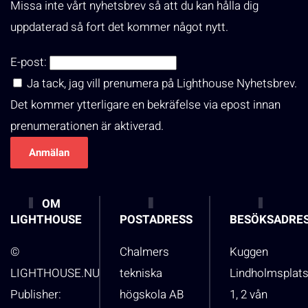
Missa inte vårt nyhetsbrev så att du kan hålla dig
uppdaterad så fort det kommer något nytt.
E-post:
Ja tack, jag vill prenumera på Lighthouse Nyhetsbrev.
Det kommer ytterligare en bekräfelse via epost innan
prenumerationen är aktiverad.
OM
LIGHTHOUSE
POSTADRESS
BESÖKSADRE
©
Chalmers
Kuggen
LIGHTHOUSE.NU
tekniska
Lindholmsplat
Publisher:
högskola AB
1, 2 vån