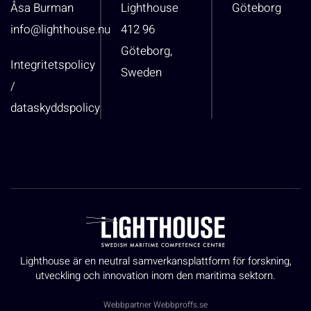
Åsa Burman
Lighthouse
Göteborg
info@lighthouse.nu
412 96
Göteborg,
Integritetspolicy
Sweden
/
dataskyddspolicy
Lighthouse är en neutral samverkansplattform för forskning,
utveckling och innovation inom den maritima sektorn.
Webbpartner
Webbproffs.se