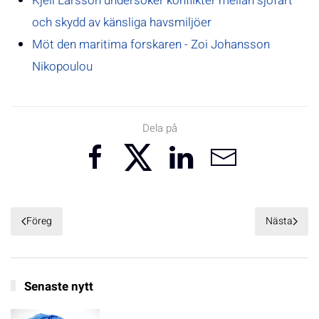
Kjell Larsson undersöker konflikter mellan sjöfart
och skydd av känsliga havsmiljöer
Möt den maritima forskaren - Zoi Johansson
Nikopoulou
Dela på
Föreg
Nästa
Senaste nytt