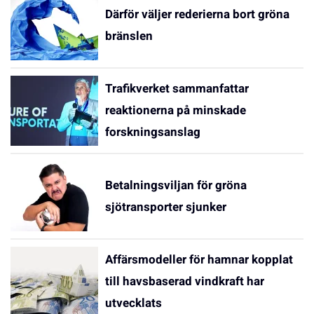
Därför väljer rederierna bort gröna
bränslen
Trafikverket sammanfattar
reaktionerna på minskade
forskningsanslag
Betalningsviljan för gröna
sjötransporter sjunker
Affärsmodeller för hamnar kopplat
till havsbaserad vindkraft har
utvecklats