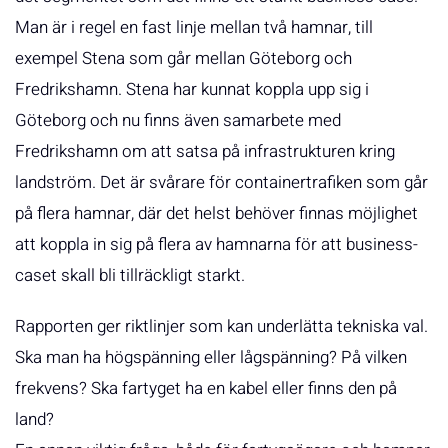
Man är i regel en fast linje mellan två hamnar, till
exempel Stena som går mellan Göteborg och
Fredrikshamn. Stena har kunnat koppla upp sig i
Göteborg och nu finns även samarbete med
Fredrikshamn om att satsa på infrastrukturen kring
landström. Det är svårare för containertrafiken som går
på flera hamnar, där det helst behöver finnas möjlighet
att koppla in sig på flera av hamnarna för att business-
caset skall bli tillräckligt starkt.
Rapporten ger riktlinjer som kan underlätta tekniska val.
Ska man ha högspänning eller lågspänning? På vilken
frekvens? Ska fartyget ha en kabel eller finns den på
land?