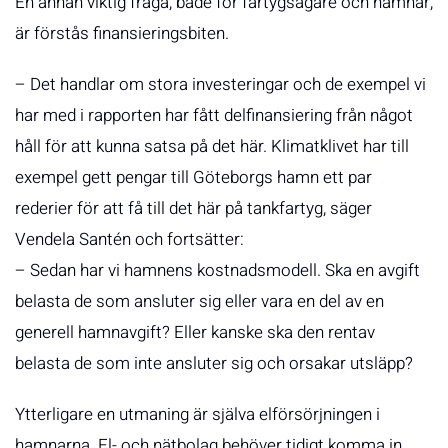
En annan viktig fråga, både för fartygsägare och hamnar,
är förstås finansieringsbiten.
– Det handlar om stora investeringar och de exempel vi
har med i rapporten har fått delfinansiering från något
håll för att kunna satsa på det här. Klimatklivet har till
exempel gett pengar till Göteborgs hamn ett par
rederier för att få till det här på tankfartyg, säger
Vendela Santén och fortsätter:
– Sedan har vi hamnens kostnadsmodell. Ska en avgift
belasta de som ansluter sig eller vara en del av en
generell hamnavgift? Eller kanske ska den rentav
belasta de som inte ansluter sig och orsakar utsläpp?
Ytterligare en utmaning är själva elförsörjningen i
hamnarna. El- och nätbolag behöver tidigt komma in