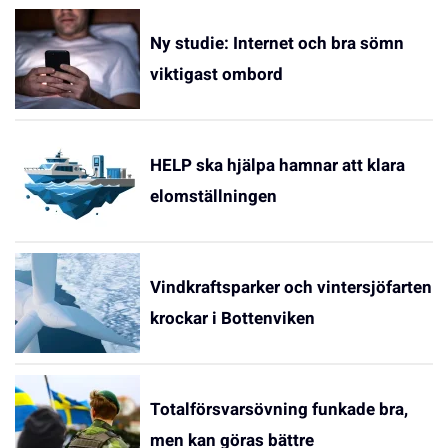
Ny studie: Internet och bra sömn
viktigast ombord
HELP ska hjälpa hamnar att klara
elomställningen
Vindkraftsparker och vintersjöfarten
krockar i Bottenviken
Totalförsvarsövning funkade bra,
men kan göras bättre