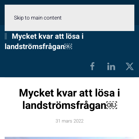
Meny
Skip to main content
Mycket kvar att lösa i
landströmsfrågan￼
Mycket kvar att lösa i
landströmsfrågan￼
31 mars 2022