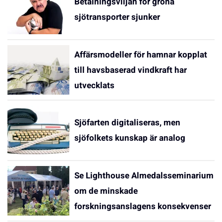
Betalningsviljan för gröna
sjötransporter sjunker
Affärsmodeller för hamnar kopplat
till havsbaserad vindkraft har
utvecklats
Sjöfarten digitaliseras, men
sjöfolkets kunskap är analog
Se Lighthouse Almedalsseminarium
om de minskade
forskningsanslagens konsekvenser