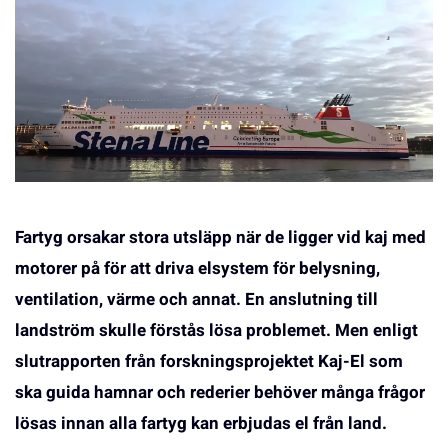
Fartyg orsakar stora utsläpp när de ligger vid kaj med
motorer på för att driva elsystem för belysning,
ventilation, värme och annat. En anslutning till
landström skulle förstås lösa problemet. Men enligt
slutrapporten från forskningsprojektet Kaj-El som
ska guida hamnar och rederier behöver många frågor
lösas innan alla fartyg kan erbjudas el från land.