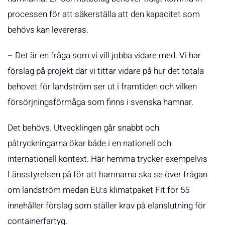
processen för att säkerställa att den kapacitet som
behövs kan levereras.
– Det är en fråga som vi vill jobba vidare med. Vi har
förslag på projekt där vi tittar vidare på hur det totala
behovet för landström ser ut i framtiden och vilken
försörjningsförmåga som finns i svenska hamnar.
Det behövs. Utvecklingen går snabbt och
påtryckningarna ökar både i en nationell och
internationell kontext. Här hemma trycker exempelvis
Länsstyrelsen på för att hamnarna ska se över frågan
om landström medan EU:s klimatpaket Fit for 55
innehåller förslag som ställer krav på elanslutning för
containerfartyg.