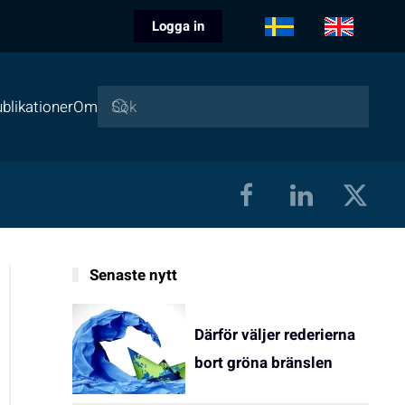
Logga in
blikationer
Om
Senaste nytt
Därför väljer rederierna
bort gröna bränslen