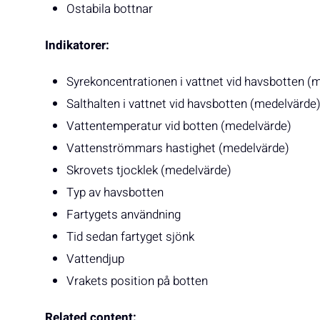
Ostabila bottnar
Indikatorer:
Syrekoncentrationen i vattnet vid havsbotten (
Salthalten i vattnet vid havsbotten (medelvärde
Vattentemperatur vid botten (medelvärde)
Vattenströmmars hastighet (medelvärde)
Skrovets tjocklek (medelvärde)
Typ av havsbotten
Fartygets användning
Tid sedan fartyget sjönk
Vattendjup
Vrakets position på botten
Related content: