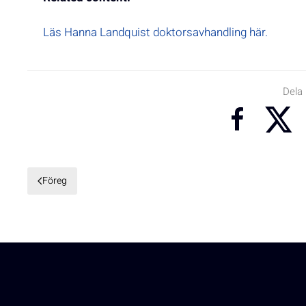
Läs Hanna Landquist doktorsavhandling här.
Dela
Föreg