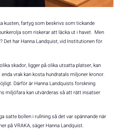
ska kusten, fartyg som beskrivs som tickande
bunkerolja som riskerar att läcka ut i havet. Men
 Det har Hanna Landquist, vid Institutionen för
lika skador, ligger på olika utsatta platser, kan
t enda vrak kan kosta hundratals miljoner kronor.
öjligt. Därför är Hanna Landquists forskning
s miljöfara kan utvärderas så att rätt insatser
a satte bollen i rullning så det var spännande när
a mer på VRAKA, säger Hanna Landquist.