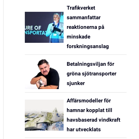
Trafikverket
sammanfattar
reaktionerna på
minskade
forskningsanslag
Betalningsviljan för
gröna sjötransporter
sjunker
Affärsmodeller för
hamnar kopplat till
havsbaserad vindkraft
har utvecklats