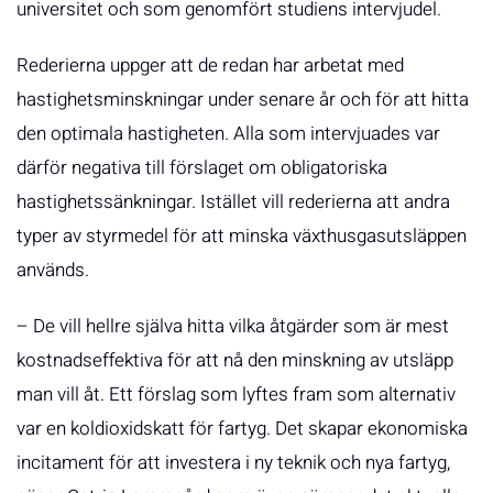
universitet och som genomfört studiens intervjudel.
Rederierna uppger att de redan har arbetat med
hastighetsminskningar under senare år och för att hitta
den optimala hastigheten. Alla som intervjuades var
därför negativa till förslaget om obligatoriska
hastighetssänkningar. Istället vill rederierna att andra
typer av styrmedel för att minska växthusgasutsläppen
används.
– De vill hellre själva hitta vilka åtgärder som är mest
kostnadseffektiva för att nå den minskning av utsläpp
man vill åt. Ett förslag som lyftes fram som alternativ
var en koldioxidskatt för fartyg. Det skapar ekonomiska
incitament för att investera i ny teknik och nya fartyg,