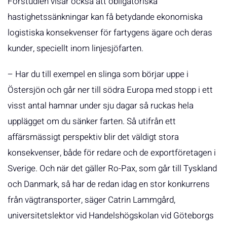
Förstudien visar också att obligatoriska
hastighetssänkningar kan få betydande ekonomiska
logistiska konsekvenser för fartygens ägare och deras
kunder, speciellt inom linjesjöfarten.
– Har du till exempel en slinga som börjar uppe i
Östersjön och går ner till södra Europa med stopp i ett
visst antal hamnar under sju dagar så ruckas hela
upplägget om du sänker farten. Så utifrån ett
affärsmässigt perspektiv blir det väldigt stora
konsekvenser, både för redare och de exportföretagen i
Sverige. Och när det gäller Ro-Pax, som går till Tyskland
och Danmark, så har de redan idag en stor konkurrens
från vägtransporter, säger Catrin Lammgård,
universitetslektor vid Handelshögskolan vid Göteborgs