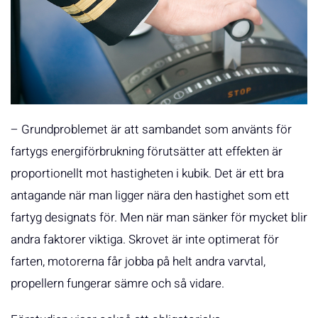
– Grundproblemet är att sambandet som använts för
fartygs energiförbrukning förutsätter att effekten är
proportionellt mot hastigheten i kubik. Det är ett bra
antagande när man ligger nära den hastighet som ett
fartyg designats för. Men när man sänker för mycket blir
andra faktorer viktiga. Skrovet är inte optimerat för
farten, motorerna får jobba på helt andra varvtal,
propellern fungerar sämre och så vidare.