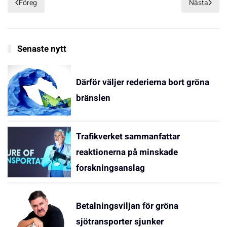
Föreg
Nästa
Senaste nytt
Därför väljer rederierna bort gröna
bränslen
Trafikverket sammanfattar
reaktionerna på minskade
forskningsanslag
Betalningsviljan för gröna
sjötransporter sjunker