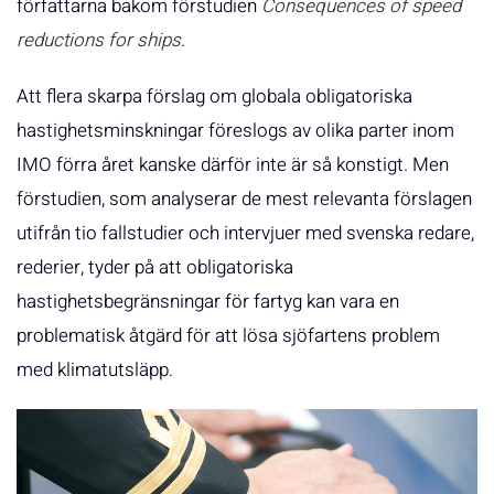
författarna bakom förstudien
Consequences of speed
reductions for ships
.
Att flera skarpa förslag om globala obligatoriska
hastighetsminskningar föreslogs av olika parter inom
IMO förra året kanske därför inte är så konstigt. Men
förstudien, som analyserar de mest relevanta förslagen
utifrån tio fallstudier och intervjuer med svenska redare,
rederier, tyder på att obligatoriska
hastighetsbegränsningar för fartyg kan vara en
problematisk åtgärd för att lösa sjöfartens problem
med klimatutsläpp.