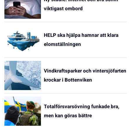
viktigast ombord
HELP ska hjälpa hamnar att klara
elomställningen
Vindkraftsparker och vintersjöfarten
krockar i Bottenviken
Totalförsvarsövning funkade bra,
men kan göras bättre