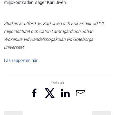
miljökostnaden, säger Karl Jivén.
Studien är utförd av: Karl Jivén och Erik Fridell vid IVL
miljöinstitutet och Catrin Lammgård och Johan
Woxenius vid Handelshögskolan vid Göteborgs
universitet.
Läs rapporten här
Dela på