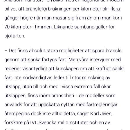
bil vet att bränsleförbrukningen per kilometer blir flera
gånger högre när man masar sig fram än om man kör i
70 kilometer i timmen. Liknande samband gäller för
sjöfarten.
– Det finns absolut stora möjligheter att spara bränsle
genom att sänka fartygs fart. Men våra intervjuer med
rederier visar tydligt att kunskapen om att kraftigt sänkt
fart inte nödvändigtvis leder till stor minskning av
utsläpp, utan till och med i vissa extrema fall ökar
utsläppen, finns inom branschen. I de modeller som
används för att uppskatta nyttan med fartregleringar
återspeglas dock inte alltid detta, säger Karl Jivén,
forskare på IVL Svenska miljöinstitutet och en av