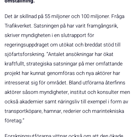
omställning.
Det är skillnad på 55 miljoner och 100 miljoner. Fråga
Trafikverket. Satsningen på har varit framgångsrik,
skriver myndigheten i en slutrapport för
regeringsuppdraget om utökat och breddat stöd till
sjöfartsforskning. ”Antalet ansökningar har ökat
kraftfullt, strategiska satsningar på mer omfattande
projekt har kunnat genomföras och nya aktörer har
intresserat sig för området. Bland utförarna återfinns
aktörer såsom myndigheter, institut och konsulter men
också akademier samt näringsliv till exempel i form av
transportköpare, hamnar, rederier och marintekniska
företag.”
Forskningsutförarna vittnar också om att den ökade