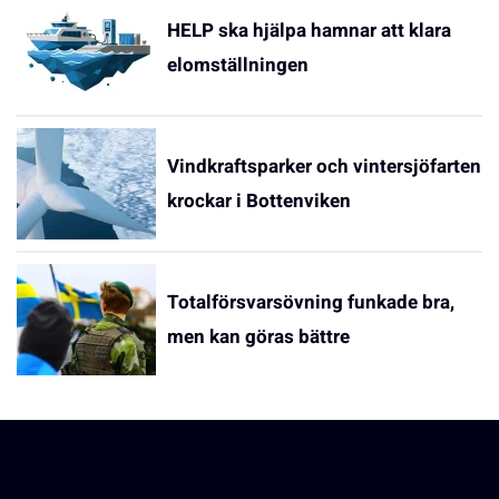
HELP ska hjälpa hamnar att klara
elomställningen
Vindkraftsparker och vintersjöfarten
krockar i Bottenviken
Totalförsvarsövning funkade bra,
men kan göras bättre