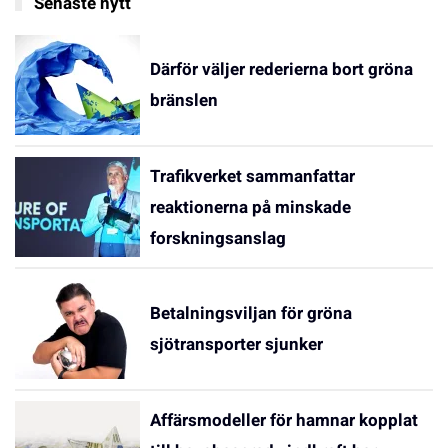
Senaste nytt
Därför väljer rederierna bort gröna
bränslen
Trafikverket sammanfattar
reaktionerna på minskade
forskningsanslag
Betalningsviljan för gröna
sjötransporter sjunker
Affärsmodeller för hamnar kopplat