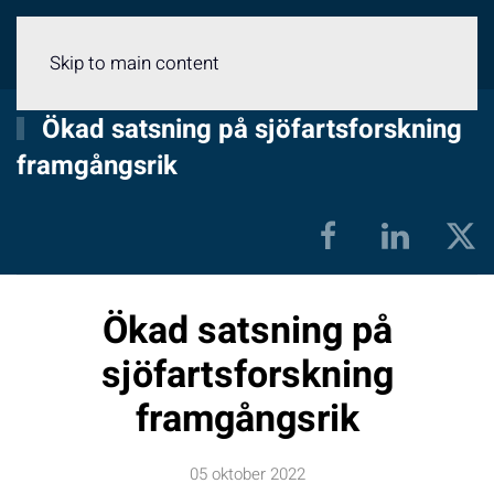
Meny
Skip to main content
Ökad satsning på sjöfartsforskning
framgångsrik
Ökad satsning på
sjöfartsforskning
framgångsrik
05 oktober 2022