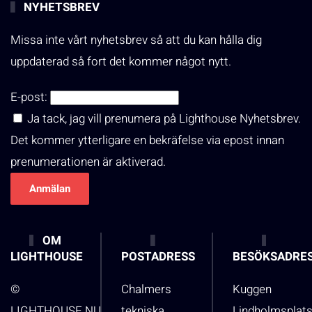
NYHETSBREV
Missa inte vårt nyhetsbrev så att du kan hålla dig
uppdaterad så fort det kommer något nytt.
E-post:
Ja tack, jag vill prenumera på Lighthouse Nyhetsbrev.
Det kommer ytterligare en bekräfelse via epost innan
prenumerationen är aktiverad.
OM
LIGHTHOUSE
POSTADRESS
BESÖKSADRE
©
Chalmers
Kuggen
LIGHTHOUSE.NU
tekniska
Lindholmsplat