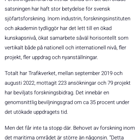
satsningen har haft stor betydelse för svensk
sjöfartsforskning. Inom industrin, forskningsinstituten
och akademin tydliggör har det lett till en ökad
kunskapsnivå, ökat samarbete såväl horisontellt som
vertikalt både på nationell och internationell nivå, fler
projekt, fler uppdrag och nyanställningar.
Totalt har Trafikverket, mellan september 2019 och
augusti 2022, mottagit 223 ansökningar och 79 projekt
har beviljats forskningsbidrag. Det innebär en
genomsnittlig beviljningsgrad om ca 35 procent under
det utökade uppdragets tid.
Men det får inte ta stopp där. Behovet av forskning inom
det maritima området är större än någonsin. ”Detta