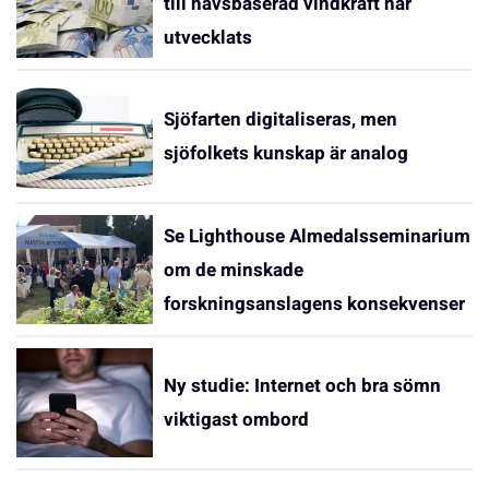
till havsbaserad vindkraft har
utvecklats
Sjöfarten digitaliseras, men
sjöfolkets kunskap är analog
Se Lighthouse Almedalsseminarium
om de minskade
forskningsanslagens konsekvenser
Ny studie: Internet och bra sömn
viktigast ombord