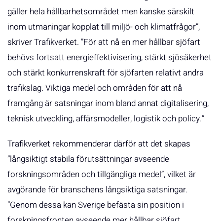
gäller hela hållbarhetsområdet men kanske särskilt
inom utmaningar kopplat till miljö- och klimatfrågor”,
skriver Trafikverket. ”För att nå en mer hållbar sjöfart
behövs fortsatt energieffektivisering, stärkt sjösäkerhet
och stärkt konkurrenskraft för sjöfarten relativt andra
trafikslag. Viktiga medel och områden för att nå
framgång är satsningar inom bland annat digitalisering,
teknisk utveckling, affärsmodeller, logistik och policy.”
Trafikverket rekommenderar därför att det skapas
”långsiktigt stabila förutsättningar avseende
forskningsområden och tillgängliga medel”, vilket är
avgörande för branschens långsiktiga satsningar.
”Genom dessa kan Sverige befästa sin position i
forskningsfronten avseende mer hållbar sjöfart.