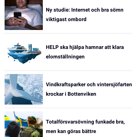
Ny studie: Internet och bra sömn
viktigast ombord
HELP ska hjälpa hamnar att klara
elomställningen
Vindkraftsparker och vintersjöfarten
krockar i Bottenviken
Totalförsvarsövning funkade bra,
men kan göras bättre