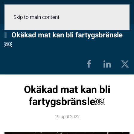
Meny
Skip to main content
Okäkad mat kan bli fartygsbränsle
￼
Okäkad mat kan bli
fartygsbränsle￼
19 april 2022