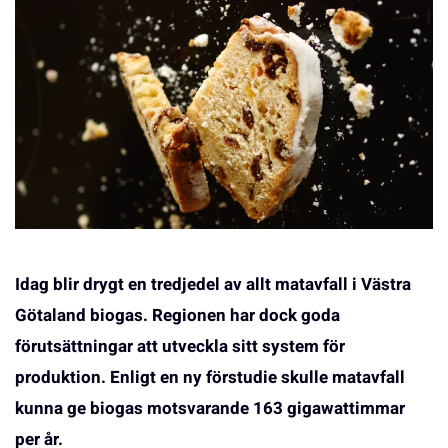
Idag blir drygt en tredjedel av allt matavfall i Västra
Götaland biogas. Regionen har dock goda
förutsättningar att utveckla sitt system för
produktion. Enligt en ny förstudie skulle matavfall
kunna ge biogas motsvarande 163 gigawattimmar
per år.