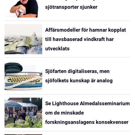
sjötransporter sjunker
Affärsmodeller för hamnar kopplat
till havsbaserad vindkraft har
utvecklats
Sjöfarten digitaliseras, men
sjöfolkets kunskap är analog
Se Lighthouse Almedalsseminarium
om de minskade
forskningsanslagens konsekvenser