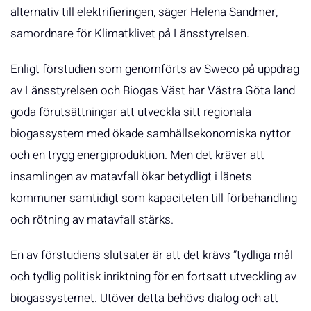
alternativ till elektrifieringen, säger Helena Sandmer,
samordnare för Klimatklivet på Länsstyrelsen.
Enligt förstudien som genomförts av Sweco på uppdrag
av Länsstyrelsen och Biogas Väst har Västra Göta land
goda förutsättningar att utveckla sitt regionala
biogassystem med ökade samhällsekonomiska nyttor
och en trygg energiproduktion. Men det kräver att
insamlingen av matavfall ökar betydligt i länets
kommuner samtidigt som kapaciteten till förbehandling
och rötning av matavfall stärks.
En av förstudiens slutsater är att det krävs ”tydliga mål
och tydlig politisk inriktning för en fortsatt utveckling av
biogassystemet. Utöver detta behövs dialog och att