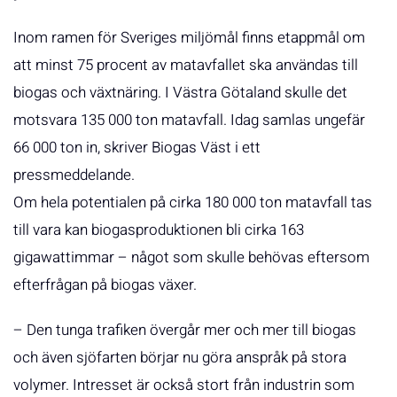
Inom ramen för Sveriges miljömål finns etappmål om
att minst 75 procent av matavfallet ska användas till
biogas och växtnäring. I Västra Götaland skulle det
motsvara 135 000 ton matavfall. Idag samlas ungefär
66 000 ton in, skriver Biogas Väst i ett
pressmeddelande.
Om hela potentialen på cirka 180 000 ton matavfall tas
till vara kan biogasproduktionen bli cirka 163
gigawattimmar – något som skulle behövas eftersom
efterfrågan på biogas växer.
– Den tunga trafiken övergår mer och mer till biogas
och även sjöfarten börjar nu göra anspråk på stora
volymer. Intresset är också stort från industrin som