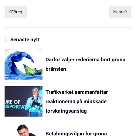
Föreg
Nästa
Senaste nytt
Därför väljer rederierna bort gröna
bränslen
Trafikverket sammanfattar
reaktionerna på minskade
forskningsanslag
Betalningsviljan för gröna