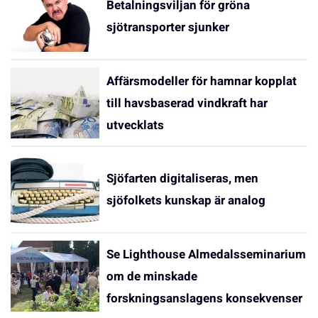
Betalningsviljan för gröna
sjötransporter sjunker
Affärsmodeller för hamnar kopplat
till havsbaserad vindkraft har
utvecklats
Sjöfarten digitaliseras, men
sjöfolkets kunskap är analog
Se Lighthouse Almedalsseminarium
om de minskade
forskningsanslagens konsekvenser