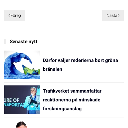
Föreg
Nästa
Senaste nytt
Därför väljer rederierna bort gröna
bränslen
Trafikverket sammanfattar
reaktionerna på minskade
forskningsanslag