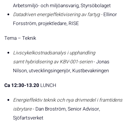
Arbetsmiljö- och miljöansvarig, Styrsöbolaget
Datadriven energieffektivisering av fartyg
-
Ellinor
Forsström, projektledare, RISE
Tema – Teknik
Livscykelkostnadsanalys i upphandling
samt
hybridisering av KBV-001-serien
- Jonas
Nilson, utvecklingsingenjör, Kustbevakningen
Ca 12:30-13.20
LUNCH
Energieffektiv teknik och nya drivmedel i framtidens
isbrytare
- Dan Broström, Senior Advisor,
Sjöfartsverket