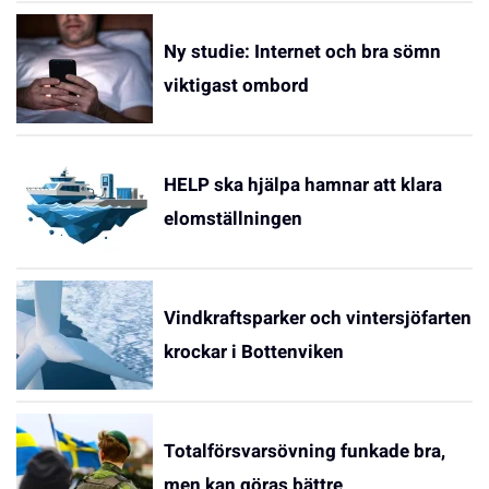
Ny studie: Internet och bra sömn
viktigast ombord
HELP ska hjälpa hamnar att klara
elomställningen
Vindkraftsparker och vintersjöfarten
krockar i Bottenviken
Totalförsvarsövning funkade bra,
men kan göras bättre