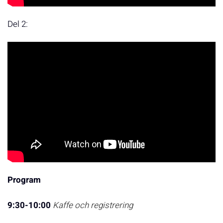
Del 2:
Program
9:30-10:00
Kaffe och registrering