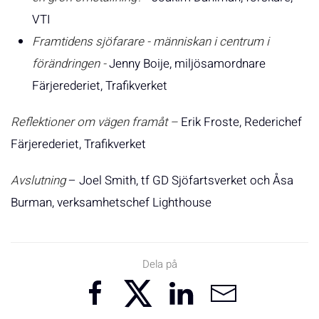
VTI
Framtidens sjöfarare - människan i centrum i
förändringen -
Jenny Boije, miljösamordnare
Färjerederiet, Trafikverket
Reflektioner om vägen framåt –
Erik Froste, Rederichef
Färjerederiet, Trafikverket
Avslutning
– Joel Smith, tf GD Sjöfartsverket och Åsa
Burman, verksamhetschef Lighthouse
Dela på