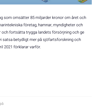
ing som omsätter 85 miljarder kronor om året och
marintekniska företag, hamnar, myndigheter och
ar och fortsätta trygga landets försörjning och ge
vi satsa betydligt mer på sjöfartsforskning och
l 2021 förklarar varför.
 på