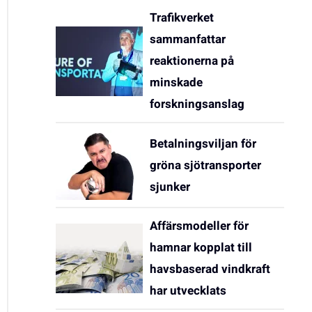
Trafikverket
sammanfattar
reaktionerna på
minskade
forskningsanslag
Betalningsviljan för
gröna sjötransporter
sjunker
Affärsmodeller för
hamnar kopplat till
havsbaserad vindkraft
har utvecklats