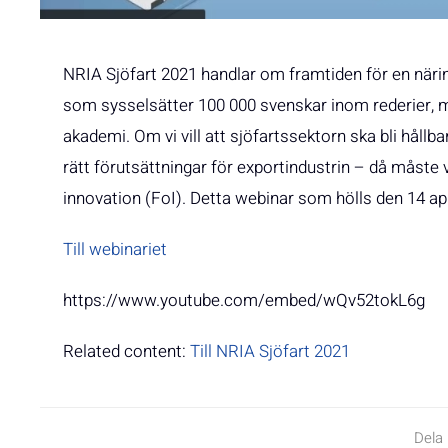
NRIA Sjöfart 2021 handlar om framtiden för en när
som sysselsätter 100 000 svenskar inom rederier, 
akademi. Om vi vill att sjöfartssektorn ska bli hållb
rätt förutsättningar för exportindustrin – då måste 
innovation (FoI). Detta webinar som hölls den 14 apri
Till webinariet
https://www.youtube.com/embed/wQv52tokL6g
Related content:
Till NRIA Sjöfart 2021
Dela