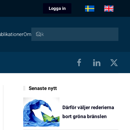
Logga in
blikationer
Om
Senaste nytt
Därför väljer rederierna
bort gröna bränslen