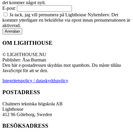
det kommer något nytt.
E-post:
Ja tack, jag vill prenumera på Lighthouse Nyhetsbrev. Det
kommer ytterligare en bekräfelse via epost innan prenumerationen är
aktiverad.
OM LIGHTHOUSE
© LIGHTHOUSE.NU
Publisher: Åsa Burman
Den här e-postadressen skyddas mot spambots. Du måste tillåta
JavaScript för att se den.
Integritetspolicy / dataskyddspolicy
POSTADRESS
Chalmers tekniska högskola AB
Lighthouse
412 96 Göteborg, Sweden
BESÖKSADRESS