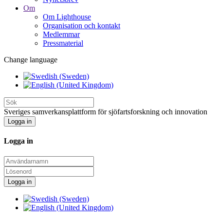
Om
Om Lighthouse
Organisation och kontakt
Medlemmar
Pressmaterial
Change language
Sveriges samverkansplattform för sjöfartsforskning och innovation
Logga in
Logga in
Logga in