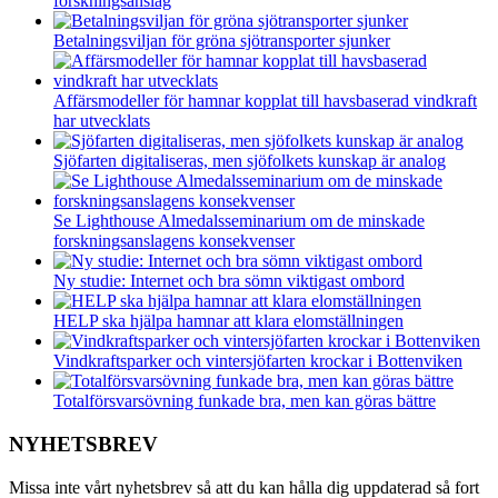
forskningsanslag
Betalningsviljan för gröna sjötransporter sjunker
Affärsmodeller för hamnar kopplat till havsbaserad vindkraft
har utvecklats
Sjöfarten digitaliseras, men sjöfolkets kunskap är analog
Se Lighthouse Almedalsseminarium om de minskade
forskningsanslagens konsekvenser
Ny studie: Internet och bra sömn viktigast ombord
HELP ska hjälpa hamnar att klara elomställningen
Vindkraftsparker och vintersjöfarten krockar i Bottenviken
Totalförsvarsövning funkade bra, men kan göras bättre
NYHETSBREV
Missa inte vårt nyhetsbrev så att du kan hålla dig uppdaterad så fort