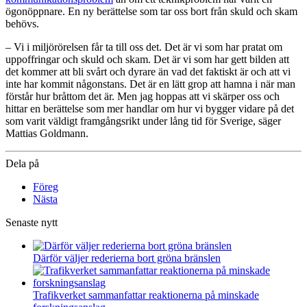
ögonöppnare. En ny berättelse som tar oss bort från skuld och skam
behövs.
– Vi i miljörörelsen får ta till oss det. Det är vi som har pratat om
uppoffringar och skuld och skam. Det är vi som har gett bilden att
det kommer att bli svårt och dyrare än vad det faktiskt är och att vi
inte har kommit någonstans. Det är en lätt grop att hamna i när man
förstår hur bråttom det är. Men jag hoppas att vi skärper oss och
hittar en berättelse som mer handlar om hur vi bygger vidare på det
som varit väldigt framgångsrikt under lång tid för Sverige, säger
Mattias Goldmann.
Dela på
Föreg
Nästa
Senaste nytt
Därför väljer rederierna bort gröna bränslen
Trafikverket sammanfattar reaktionerna på minskade