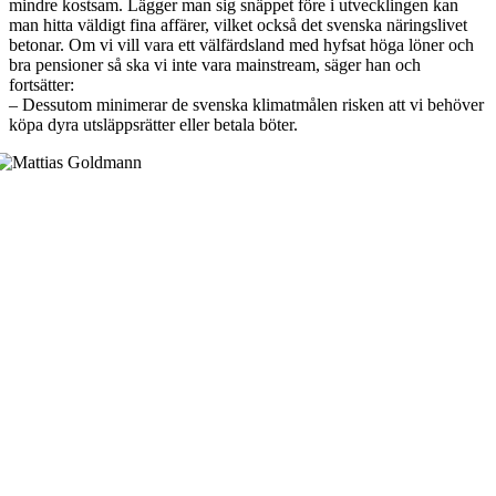
mindre kostsam. Lägger man sig snäppet före i utvecklingen kan
man hitta väldigt fina affärer, vilket också det svenska näringslivet
betonar. Om vi vill vara ett välfärdsland med hyfsat höga löner och
bra pensioner så ska vi inte vara mainstream, säger han och
fortsätter:
– Dessutom minimerar de svenska klimatmålen risken att vi behöver
köpa dyra utsläppsrätter eller betala böter.