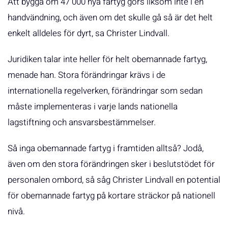
Att bygga om 47 000 nya fartyg görs liksom inte i en
handvändning, och även om det skulle gå så är det helt
enkelt alldeles för dyrt, sa Christer Lindvall.
Juridiken talar inte heller för helt obemannade fartyg,
menade han. Stora förändringar krävs i de
internationella regelverken, förändringar som sedan
måste implementeras i varje lands nationella
lagstiftning och ansvarsbestämmelser.
Så inga obemannade fartyg i framtiden alltså? Jodå,
även om den stora förändringen sker i beslutstödet för
personalen ombord, så såg Christer Lindvall en potential
för obemannade fartyg på kortare sträckor på nationell
nivå.