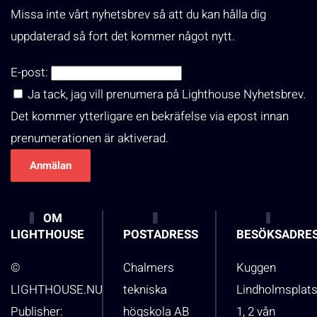
Missa inte vårt nyhetsbrev så att du kan hålla dig
uppdaterad så fort det kommer något nytt.
E-post:
Ja tack, jag vill prenumera på Lighthouse Nyhetsbrev.
Det kommer ytterligare en bekräfelse via epost innan
prenumerationen är aktiverad.
OM
LIGHTHOUSE
POSTADRESS
BESÖKSADRE
©
Chalmers
Kuggen
LIGHTHOUSE.NU
tekniska
Lindholmsplat
Publisher:
högskola AB
1, 2 vån