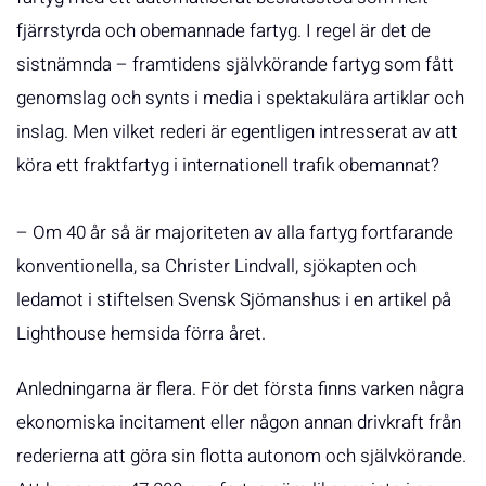
fjärrstyrda och obemannade fartyg. I regel är det de
sistnämnda – framtidens självkörande fartyg som fått
genomslag och synts i media i spektakulära artiklar och
inslag. Men vilket rederi är egentligen intresserat av att
köra ett fraktfartyg i internationell trafik obemannat?
– Om 40 år så är majoriteten av alla fartyg fortfarande
konventionella, sa Christer Lindvall, sjökapten och
ledamot i stiftelsen Svensk Sjömanshus i en artikel på
Lighthouse hemsida förra året.
Anledningarna är flera. För det första finns varken några
ekonomiska incitament eller någon annan drivkraft från
rederierna att göra sin flotta autonom och självkörande.