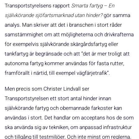
Transportstyrelsens rapport
Smarta fartyg – En
självkörande sjöfartsmarknad utan hinder?
gör samma
analys. Man skriver att det i branschen i stort råder
samstämmighet om att möjligheterna och drivkrafterna
för exempelvis självkörande skärgårdsfartyg eller
tankfartyg är begränsade och att ”det är mer troligt att
autonoma fartyg kommer användas för fasta rutter,
framförallt i närtid, till exempel vägfärjetrafik”.
Men precis som Christer Lindvall ser
Transportstyrelsen ett stort antal hinder innan
självkörande fartyg och obemannade farkoster kan
användas i stort. Det handlar om acceptans hos de som
ska använda sig av tekniken, om anpassad infrastruktur
och tillgång till testmiljöer. Och inte minst om reglerna.