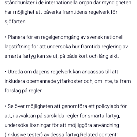
ståndpunkter i de internationella organ där myndigheten
har möjlighet att påverka framtidens regelverk för
sjöfarten.
• Planera för en regelgenomgång av svensk nationell
lagstiftning för att undersöka hur framtida reglering av
smarta fartyg kan se ut, på både kort och lång sikt.
• Utreda om dagens regelverk kan anpassas till att
inkludera obemannade ytfarkoster och, om inte, ta fram
förslag på regler.
• Se över möjligheten att genomföra ett policylabb för
att, i avvaktan på särskilda regler för smarta fartyg,
undersöka lösningar för att möjliggöra användning
(inklusive tester) av dessa fartyg.Related content: