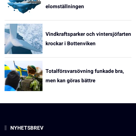
elomställningen
Vindkraftsparker och vintersjöfarten
krockar i Bottenviken
Totalförsvarsövning funkade bra,
men kan göras bättre
NYHETSBREV