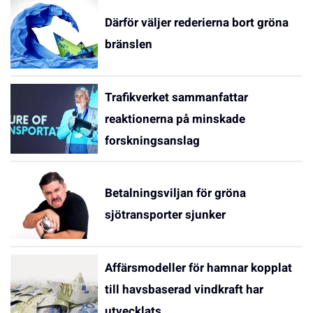
Därför väljer rederierna bort gröna
bränslen
Trafikverket sammanfattar
reaktionerna på minskade
forskningsanslag
Betalningsviljan för gröna
sjötransporter sjunker
Affärsmodeller för hamnar kopplat
till havsbaserad vindkraft har
utvecklats