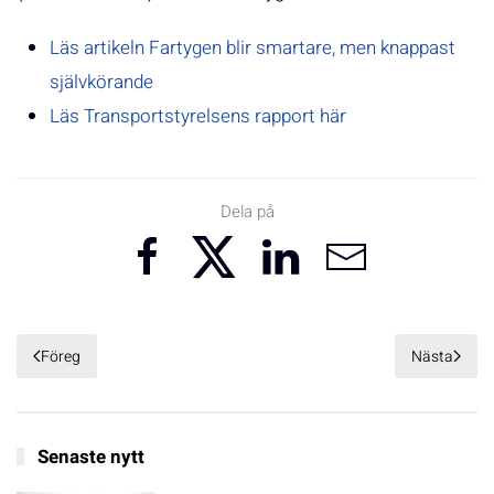
Läs artikeln Fartygen blir smartare, men knappast
självkörande
Läs Transportstyrelsens rapport här
Dela på
Föreg
Nästa
Senaste nytt