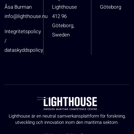
Åsa Burman
Lighthouse
Göteborg
info@lighthouse.nu
412 96
Göteborg,
Integritetspolicy
Sweden
/
dataskyddspolicy
Lighthouse är en neutral samverkansplattform för forskning,
utveckling och innovation inom den maritima sektorn.