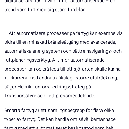
digitaliserats och blivit alltmer automatiserade – en
trend som fört med sig stora fördelar.
– Att automatisera processer på fartyg kan exempelvis
bidra till en minskad bränsleåtgång med avancerade,
automatiska energisystem och bättre navigerings- och
ruttplaneringsverktyg. Allt mer automatiserade
processer kan också leda till att sjöfarten skulle kunna
konkurrera med andra trafikslag i större utsträckning,
säger Henrik Tunfors, ledningsstrateg på
Transportstyrelsen i ett pressmeddelande.
Smarta fartyg är ett samlingsbegrepp för flera olika
typer av fartyg. Det kan handla om såväl bemannade
fartyg med ett automatiserat beslutsstöd som helt